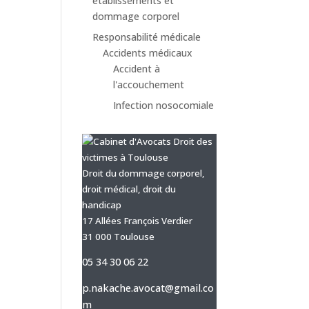
établissements et
dommage corporel
Responsabilité médicale
Accidents médicaux
Accident à
l'accouchement
Infection nosocomiale
Droit du dommage corporel,
droit médical, droit du
handicap
17 Allées François Verdier
31 000 Toulouse
05 34 30 06 22
p.nakache.avocat@gmail.co
m