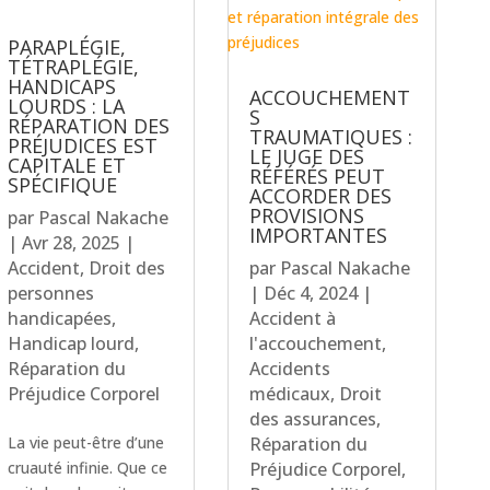
PARAPLÉGIE,
TÉTRAPLÉGIE,
HANDICAPS
ACCOUCHEMENT
LOURDS : LA
S
RÉPARATION DES
TRAUMATIQUES :
PRÉJUDICES EST
LE JUGE DES
CAPITALE ET
RÉFÉRÉS PEUT
SPÉCIFIQUE
ACCORDER DES
PROVISIONS
par
Pascal Nakache
IMPORTANTES
|
Avr 28, 2025
|
Accident
,
Droit des
par
Pascal Nakache
personnes
|
Déc 4, 2024
|
handicapées
,
Accident à
Handicap lourd
,
l'accouchement
,
Réparation du
Accidents
Préjudice Corporel
médicaux
,
Droit
des assurances
,
La vie peut-être d’une
Réparation du
cruauté infinie. Que ce
Préjudice Corporel
,