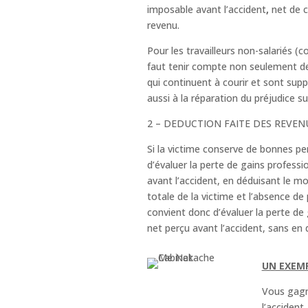
imposable avant l’accident
,
net de c
revenu.
Pour les travailleurs non-salariés (c
faut tenir compte non seulement de
qui continuent à courir et sont supp
aussi à la réparation du préjudice sub
2 – DEDUCTION FAITE DES REVE
Si la victime conserve de bonnes per
d’évaluer la perte de gains professio
avant l’accident, en déduisant le m
totale de la victime et l’absence de 
convient donc d’évaluer la perte de g
net perçu avant l’accident, sans en
UN EXEMP
Vous gagni
l’accident