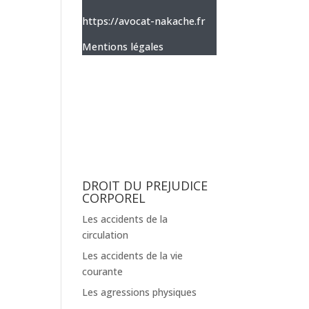
https://avocat-nakache.fr
Mentions légales
DROIT DU PREJUDICE
CORPOREL
Les accidents de la
circulation
Les accidents de la vie
courante
Les agressions physiques