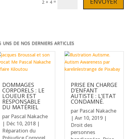
ENVOYER
=
2 + 4
 uns de nos derniers articles
DOMMAGES
PRISE EN CHARGE
CORPORELS : LE
D’ENFANT
LOUEUR EST
AUTISTE : L’ETAT
RESPONSABLE
CONDAMNÉ.
DU MATÉRIEL
par
Pascal Nakache
par
Pascal Nakache
|
Avr 10, 2019
|
|
Déc 10, 2018
|
Droit des
Réparation du
personnes
Préjudice Corporel