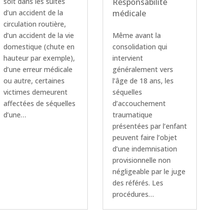
soit dans les suites
Responsabilité
d’un accident de la
médicale
circulation routière,
d’un accident de la vie
Même avant la
domestique (chute en
consolidation qui
hauteur par exemple),
intervient
d’une erreur médicale
généralement vers
ou autre, certaines
l’âge de 18 ans, les
victimes demeurent
séquelles
affectées de séquelles
d’accouchement
d’une…
traumatique
présentées par l’enfant
peuvent faire l’objet
d’une indemnisation
provisionnelle non
négligeable par le juge
des référés. Les
procédures…