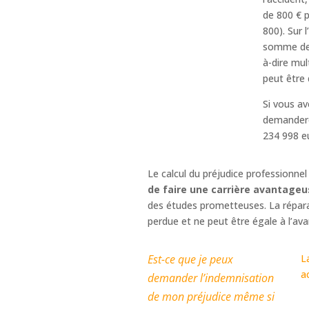
de 800 € p
800). Sur 
somme de 8
à-dire mul
peut être 
Si vous av
demandero
234 998 e
Le calcul du préjudice professionne
de faire une carrière avantageu
des études prometteuses. La répara
perdue et ne peut être égale à l’ava
Est-ce que je peux
L
a
demander l’indemnisation
de mon préjudice même si