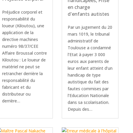
handicapées
,
Prise
en charge
Préjudice corporel et
d'enfants autistes
responsabilité du
loueur (Kiloutou), une
Par un jugement du 20
application de la
mars 1019, le tribunal
directive machines
administratif de
numéro 98/37/CEE
Toulouse a condamné
Affaire Broussal contre
l’Etat à payer 3 000
Kiloutou : Le loueur de
euros aux parents de
matériel ne peut se
leur enfant atteint d’un
retrancher derrière la
handicap de type
responsabilité du
autistique du fait des
fabricant et du
fautes commises par
distributeur ou
l’Education Nationale
derrière…
dans sa scolarisation.
Depuis des…