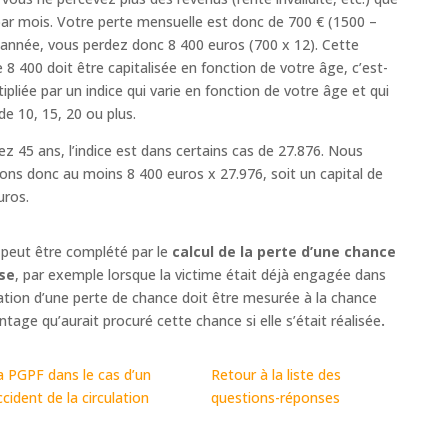
ar mois. Votre perte mensuelle est donc de 700 € (1500 –
l’année, vous perdez donc 8 400 euros (700 x 12). Cette
 400 doit être capitalisée en fonction de votre âge, c’est-
tipliée par un indice qui varie en fonction de votre âge et qui
de 10, 15, 20 ou plus.
ez 45 ans, l’indice est dans certains cas de 27.876. Nous
ns donc au moins 8 400 euros x 27.976, soit un capital de
uros.
l peut être complété par le
calcul de la perte d’une chance
se
, par exemple lorsque la victime était déjà engagée dans
tion d’une perte de chance doit être mesurée à la chance
ntage qu’aurait procuré cette chance si elle s’était réalisée
.
a PGPF dans le cas d’un
Retour à la liste des
ccident de la circulation
questions-réponses