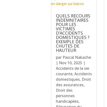
QUELS RECOURS
INDEMNITAIRES
POUR LES
VICTIMES
D’ACCIDENTS
DOMESTIQUES ?
EXEMPLE DES
CHUTES DE
HAUTEUR
par
Pascal Nakache
|
Nov 10, 2025
|
Accidents de la vie
courante
,
Accidents
domestiques
,
Droit
des assurances
,
Droit des
personnes
handicapées
,
Réparation du