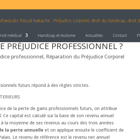
roit médical
Handicap et Autisme
Actualités
Contact
P
E PRÉJUDICE PROFESSIONNEL ?
dice professionnel
,
Réparation du Préjudice Corporel
ssionnels futurs répond à des règles strictes.
NTERIEURS
ice de la perte de gains professionnels futurs, on attribue
. Ce capital est calculé sur la base de son revenu annuel
e à la moyenne de ses revenus au cours des trois années
le la perte annuelle
et on applique ensuite le coefficient de
Palais. Le revenu de référence est le revenu net annuel