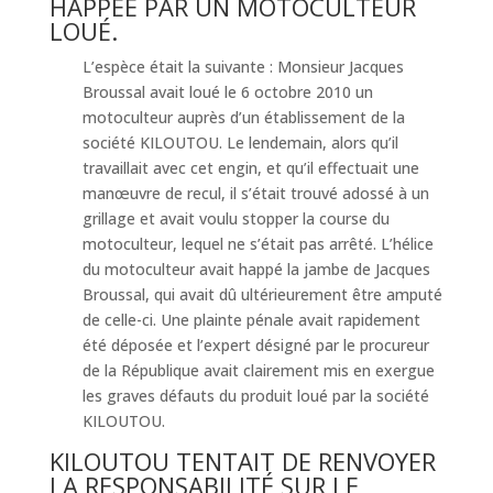
HAPPÉE PAR UN MOTOCULTEUR
LOUÉ.
L’espèce était la suivante : Monsieur Jacques
Broussal avait loué le 6 octobre 2010 un
motoculteur auprès d’un établissement de la
société KILOUTOU. Le lendemain, alors qu’il
travaillait avec cet engin, et qu’il effectuait une
manœuvre de recul, il s’était trouvé adossé à un
grillage et avait voulu stopper la course du
motoculteur, lequel ne s’était pas arrêté. L’hélice
du motoculteur avait happé la jambe de Jacques
Broussal, qui avait dû ultérieurement être amputé
de celle-ci. Une plainte pénale avait rapidement
été déposée et l’expert désigné par le procureur
de la République avait clairement mis en exergue
les graves défauts du produit loué par la société
KILOUTOU.
KILOUTOU TENTAIT DE RENVOYER
LA RESPONSABILITÉ SUR LE