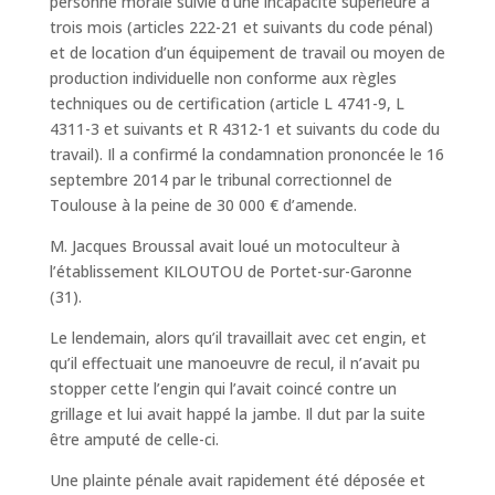
personne morale suivie d’une incapacité supérieure à
trois mois (articles 222-21 et suivants du code pénal)
et de location d’un équipement de travail ou moyen de
production individuelle non conforme aux règles
techniques ou de certification (article L 4741-9, L
4311-3 et suivants et R 4312-1 et suivants du code du
travail). Il a confirmé la condamnation prononcée le 16
septembre 2014 par le tribunal correctionnel de
Toulouse à la peine de 30 000 € d’amende.
M. Jacques Broussal avait loué un motoculteur à
l’établissement KILOUTOU de Portet-sur-Garonne
(31).
Le lendemain, alors qu’il travaillait avec cet engin, et
qu’il effectuait une manoeuvre de recul, il n’avait pu
stopper cette l’engin qui l’avait coincé contre un
grillage et lui avait happé la jambe. Il dut par la suite
être amputé de celle-ci.
Une plainte pénale avait rapidement été déposée et