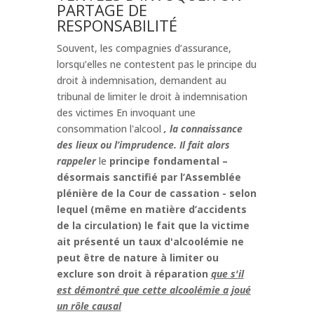
PARTAGE DE
RESPONSABILITÉ
Souvent, les compagnies d’assurance,
lorsqu’elles ne contestent pas le principe du
droit à indemnisation, demandent au
tribunal de limiter le droit à indemnisation
des victimes En invoquant une
consommation l'alcool
, la connaissance
des lieux ou l’imprudence. Il fait alors
rappeler
le
principe fondamental –
désormais sanctifié par l’Assemblée
plénière de la Cour de cassation - selon
lequel (même en matière d’accidents
de la circulation) le fait que la victime
ait présenté un taux d'alcoolémie ne
peut être de nature à limiter ou
exclure son droit à réparation
que s'il
est démontré que cette alcoolémie a joué
un rôle causal