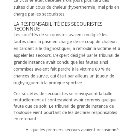
La victime était décédée trois jours plus tard des
suites d’un coup de chaleur (hyperthermie) mal pris en
charge par les secouristes.
LA RESPONSABILITÉ DES SECOURISTES
RECONNUE
Les sociétés de secouristes avaient multiplié les
fautes dans la prise en charge de ce coup de chaleur,
en tardant à le diagnostiquer, à refroidir la victime et à
appeler les secours. L’expert désigné par le tribunal de
grande instance avait conclu que les fautes ainsi
commises avaient fait perdre à la victime 80 % de
chances de survie, qui était par ailleurs un joueur de
rugby aguerri à la pratique sportive.
Ces sociétés de secouristes se renvoyaient la balle
mutuellement et contestaient avoir commis quelque
faute que ce soit. Le tribunal de grande instance de
Toulouse vient pourtant de les déclarer responsables
en retenant :
que les premiers secours avaient occasionné