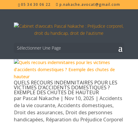
05 34 30 06 22
p.nakache.avocat@gmail.com
Sélectionner Une Page
QUELS RECOURS INDEMNITAIRES POUR LES
VICTIMES D’ACCIDENTS DOMESTIQUES ?
EXEMPLE DES CHUTES DE HAUTEUR
par
Pascal Nakache
|
Nov 10, 2025
|
Accidents
de la vie courante
,
Accidents domestiques
,
Droit des assurances
,
Droit des personnes
handicapées
,
Réparation du Préjudice Corporel