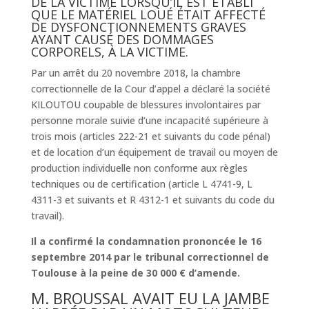
DE LA VICTIME LORSQU’IL EST ÉTABLI
QUE LE MATÉRIEL LOUÉ ÉTAIT AFFECTÉ
DE DYSFONCTIONNEMENTS GRAVES
AYANT CAUSÉ DES DOMMAGES
CORPORELS, À LA VICTIME.
Par un arrêt du 20 novembre 2018, la chambre
correctionnelle de la Cour d’appel a déclaré la société
KILOUTOU coupable de blessures involontaires par
personne morale suivie d’une incapacité supérieure à
trois mois (articles 222-21 et suivants du code pénal)
et de location d’un équipement de travail ou moyen de
production individuelle non conforme aux règles
techniques ou de certification (article L 4741-9, L
4311-3 et suivants et R 4312-1 et suivants du code du
travail).
Il a confirmé la condamnation prononcée le 16
septembre 2014 par le tribunal correctionnel de
Toulouse à la peine de 30 000 € d’amende.
M. BROUSSAL AVAIT EU LA JAMBE