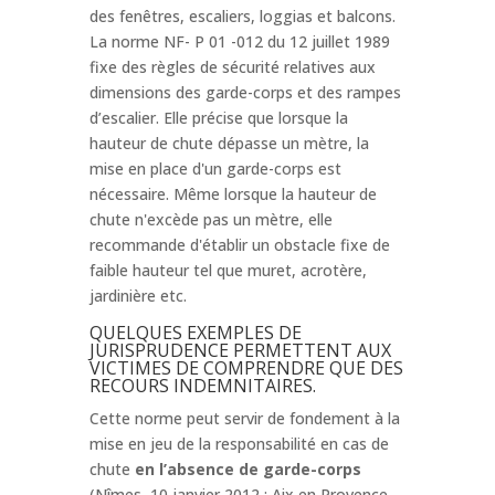
des fenêtres, escaliers, loggias et balcons.
La norme NF- P 01 -012 du 12 juillet 1989
fixe des règles de sécurité relatives aux
dimensions des garde-corps et des rampes
d’escalier. Elle précise que lorsque la
hauteur de chute dépasse un mètre, la
mise en place d'un garde-corps est
nécessaire. Même lorsque la hauteur de
chute n'excède pas un mètre, elle
recommande d'établir un obstacle fixe de
faible hauteur tel que muret, acrotère,
jardinière etc.
QUELQUES EXEMPLES DE
JURISPRUDENCE PERMETTENT AUX
VICTIMES DE COMPRENDRE QUE DES
RECOURS INDEMNITAIRES.
Cette norme peut servir de fondement à la
mise en jeu de la responsabilité en cas de
chute
en l’absence de garde-corps
(Nîmes, 10 janvier 2012 ; Aix en Provence,