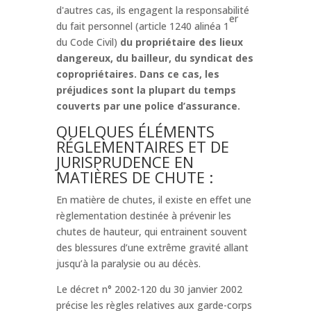
d'autres cas, ils engagent la responsabilité
er
du fait personnel (article 1240 alinéa 1
du Code Civil)
du propriétaire des lieux
dangereux, du bailleur, du syndicat des
copropriétaires. Dans ce cas, les
préjudices sont la plupart du temps
couverts par une police d’assurance.
QUELQUES ÉLÉMENTS
RÉGLEMENTAIRES ET DE
JURISPRUDENCE EN
MATIÈRES DE CHUTE :
En matière de chutes, il existe en effet une
règlementation destinée à prévenir les
chutes de hauteur, qui entrainent souvent
des blessures d’une extrême gravité allant
jusqu’à la paralysie ou au décès.
Le décret n° 2002-120 du 30 janvier 2002
précise les règles relatives aux garde-corps