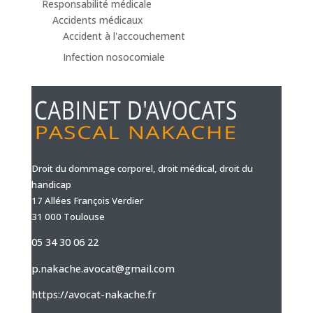
Responsabilité médicale
Accidents médicaux
Accident à l'accouchement
Infection nosocomiale
Droit du dommage corporel, droit médical, droit du
handicap
17 Allées François Verdier
31 000 Toulouse
05 34 30 06 22
p.nakache.avocat@gmail.com
https://avocat-nakache.fr