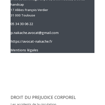
handicap
17 Allées François Verdier
31 000 Toulouse
05 34 30 06 22
p.nakache.avocat@gmail.com
https://avocat-nakache.fr
Mentions légales
DROIT DU PREJUDICE CORPOREL
Les accidents de la circulation