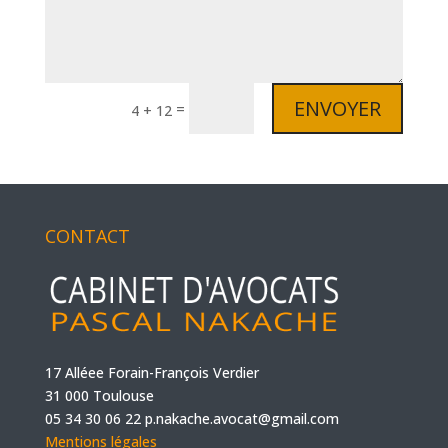
ENVOYER
=
4 + 12
CONTACT
17 Alléee Forain-François Verdier
31 000 Toulouse
05 34 30 06 22
p.nakache.avocat@gmail.com
Mentions légales