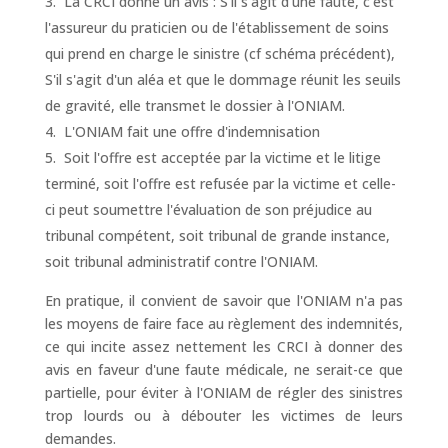
La CRCI donne un avis : S'il s'agit d'une faute, c'est
l'assureur du praticien ou de l'établissement de soins
qui prend en charge le sinistre (cf schéma précédent),
S'il s'agit d'un aléa et que le dommage réunit les seuils
de gravité, elle transmet le dossier à l'ONIAM.
L'ONIAM fait une offre d'indemnisation
Soit l'offre est acceptée par la victime et le litige
terminé, soit l'offre est refusée par la victime et celle-
ci peut soumettre l'évaluation de son préjudice au
tribunal compétent, soit tribunal de grande instance,
soit tribunal administratif contre l'ONIAM.
En pratique, il convient de savoir que l'ONIAM n'a pas
les moyens de faire face au règlement des indemnités,
ce qui incite assez nettement les CRCI à donner des
avis en faveur d'une faute médicale, ne serait-ce que
partielle, pour éviter à l'ONIAM de régler des sinistres
trop lourds ou à débouter les victimes de leurs
demandes.