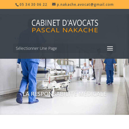
05 34 30 06 22
p.nakache.avocat@gmail.com
Sélectionner Une Page
LA RESPONSABILITÉ MÉDICALE