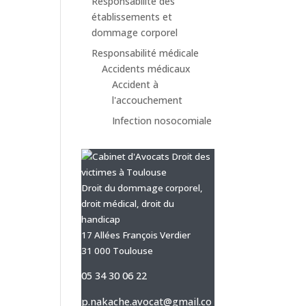
Responsabilité des
établissements et
dommage corporel
Responsabilité médicale
Accidents médicaux
Accident à
l'accouchement
Infection nosocomiale
Droit du dommage corporel,
droit médical, droit du
handicap
17 Allées François Verdier
31 000 Toulouse
05 34 30 06 22
p.nakache.avocat@gmail.co