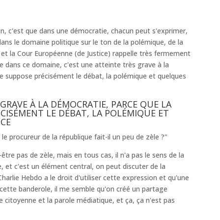
ion, c'est que dans une démocratie, chacun peut s'exprimer,
dans le domaine politique sur le ton de la polémique, de la
 et la Cour Européenne (de Justice) rappelle très fermement
arge dans ce domaine, c'est une atteinte très grave à la
e suppose précisément le débat, la polémique et quelques
 GRAVE À LA DÉMOCRATIE, PARCE QUE LA
CISÉMENT LE DÉBAT, LA POLÉMIQUE ET
NCE
 le procureur de la république fait-il un peu de zèle ?"
-être pas de zèle, mais en tous cas, il n'a pas le sens de la
te, et c'est un élément central, on peut discuter de la
 Charlie Hebdo a le droit d'utiliser cette expression et qu'une
r cette banderole, il me semble qu'on créé un partage
 citoyenne et la parole médiatique, et ça, ça n'est pas