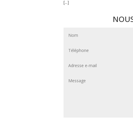
[...]
NOUS