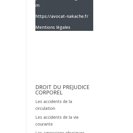
m
https://avocat-nakache.fr
Mentions légales
DROIT DU PREJUDICE
CORPOREL
Les accidents de la
circulation
Les accidents de la vie
courante
Les agressions physiques