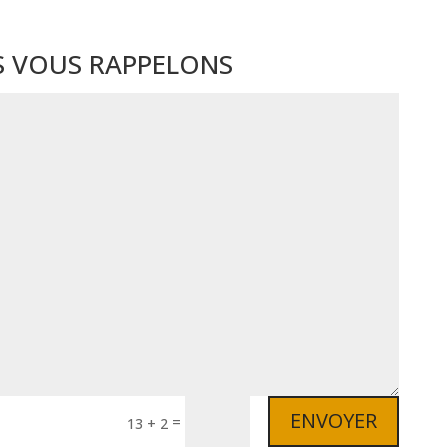
 VOUS RAPPELONS
ENVOYER
=
13 + 2