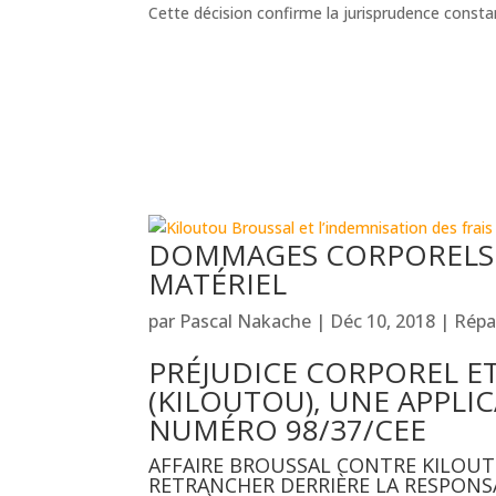
Cette décision confirme la jurisprudence consta
DOMMAGES CORPORELS :
MATÉRIEL
par
Pascal Nakache
|
Déc 10, 2018
|
Répa
PRÉJUDICE CORPOREL E
(KILOUTOU), UNE APPLI
NUMÉRO 98/37/CEE
AFFAIRE BROUSSAL CONTRE KILOUTO
RETRANCHER DERRIÈRE LA RESPONS