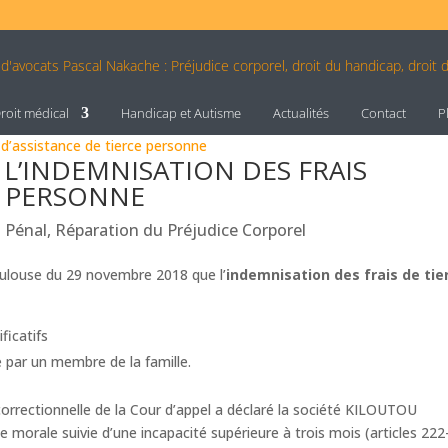
roit médical
Handicap et Autisme
Actualités
Contact
P
L’INDEMNISATION DES FRAIS
E PERSONNE
t Pénal
,
Réparation du Préjudice Corporel
Toulouse du 29 novembre 2018 que l’
indemnisation des frais de tie
ficatifs
e par un membre de la famille.
orrectionnelle de la Cour d’appel a déclaré la société KILOUTOU
 morale suivie d’une incapacité supérieure à trois mois (articles 222