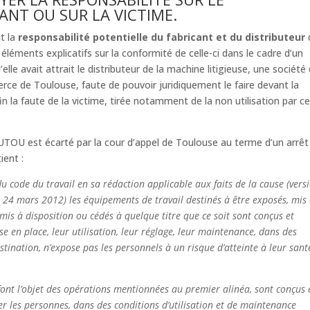
CANT OU SUR LA VICTIME.
t la
responsabilité potentielle du fabricant et du distributeur
éléments explicatifs sur la conformité de celle-ci dans le cadre d’un
elle avait attrait le distributeur de la machine litigieuse, une société
rce de Toulouse, faute de pouvoir juridiquement le faire devant la
fin la faute de la victime, tirée notamment de la non utilisation par cel
OU est écarté par la cour d’appel de Toulouse au terme d’un arrêt
ient :
du code du travail en sa rédaction applicable aux faits de la cause (vers
24 mars 2012) les équipements de travail destinés à être exposés, mis
 mis à disposition ou cédés à quelque titre que ce soit sont conçus et
se en place, leur utilisation, leur réglage, leur maintenance, dans des
tination, n’expose pas les personnels à un risque d’atteinte à leur sant
font l’objet des opérations mentionnées au premier alinéa, sont conçus 
r les personnes, dans des conditions d’utilisation et de maintenance