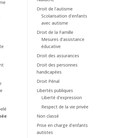
rme
Droit de l'autisme
Scolarisation d'enfants
a
avec autisme
Droit de la Famille
Mesures d'assistance
tte
éducative
Droit des assurances
nt
Droit des personnes
handicapées
Droit Pénal
e
de
Libertés publiques
Liberté d'expression
Respect de la vie privée
pelé
nnée
Non classé
Prise en charge d'enfants
autistes