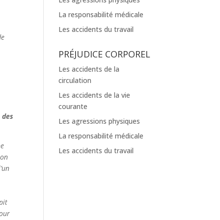
La responsabilité médicale
Les accidents du travail
de
PRÉJUDICE CORPOREL
Les accidents de la
circulation
Les accidents de la vie
courante
 des
Les agressions physiques
La responsabilité médicale
ne
Les accidents du travail
ion
l’un
pit
pour