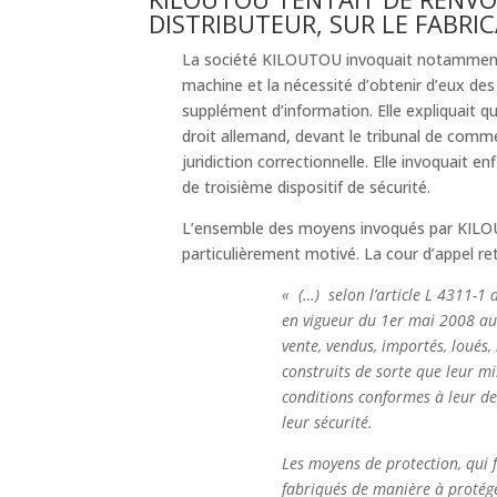
DISTRIBUTEUR, SUR LE FABRI
La société KILOUTOU invoquait notammen
machine et la nécessité d’obtenir d’eux des 
supplément d’information. Elle expliquait qu’
droit allemand, devant le tribunal de comme
juridiction correctionnelle. Elle invoquait en
de troisième dispositif de sécurité.
L’ensemble des moyens invoqués par KILOUT
particulièrement motivé. La cour d’appel ret
« (…) selon l’article L 4311-1 
en vigueur du 1er mai 2008 au 
vente, vendus, importés, loués,
construits de sorte que leur mi
conditions conformes à leur des
leur sécurité.
Les moyens de protection, qui 
fabriqués de manière à protége