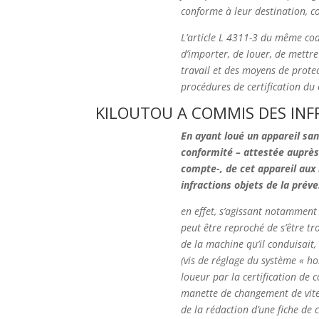
conforme à leur destination, co
L’article L 4311-3 du même code
d’importer, de louer, de mettr
travail et des moyens de prote
procédures de certification du c
KILOUTOU A COMMIS DES INF
En ayant loué un appareil san
conformité – attestée auprès 
compte-, de cet appareil au
infractions objets de la préve
en effet, s’agissant notamment 
peut être reproché de s’être tr
de la machine qu’il conduisait,
(vis de réglage du système « 
loueur par la certification de 
manette de changement de vitess
de la rédaction d’une fiche de 