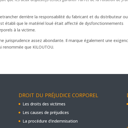
retrancher derrière la responsabilité du fabricant et du distributeur ou
l est établi que le matériel loué était affecté de dysfonctionnements
orels à la victime.
’une jurisprudence assez abondante. Il marque également une exigen
aussi renommée que KILOUTOU.
DROIT DU PRÉJUDICE CORPOREL
Les droits des victimes
Les causes de préjudices
La procédure d'indemnisation