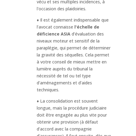
vécu et ses multiples incidences, à
l'occasion des plaidoiries.
♦ Il est également indispensable que
l’avocat connaisse
l'échelle de
déficience ASIA
d’évaluation des
niveaux moteur et sensitif de la
paraplégie, qui permet de déterminer
la gravité des séquelles. Cela permet
à votre conseil de mieux mettre en
lumière auprès du tribunal la
nécessité de tel ou tel type
d'aménagements et d’aides
techniques.
♦ La consolidation est souvent
longue, mais la procédure judiciaire
doit être engagée au plus vite pour
obtenir une provision (à défaut
d'accord avec la compagnie
d'assurances). Il faut ensuite, dès que