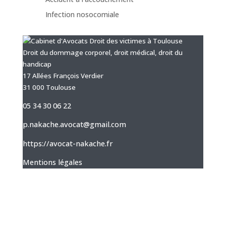
Infection nosocomiale
Droit du dommage corporel, droit médical, droit du
handicap
17 Allées François Verdier
31 000 Toulouse
05 34 30 06 22
p.nakache.avocat@gmail.com
https://avocat-nakache.fr
Mentions légales