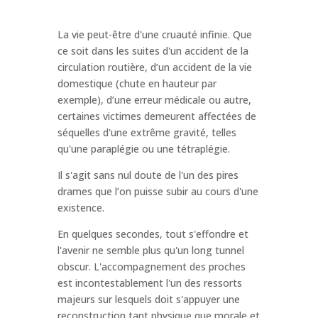
La vie peut-être d'une cruauté infinie. Que
ce soit dans les suites d'un accident de la
circulation routière, d’un accident de la vie
domestique (chute en hauteur par
exemple), d’une erreur médicale ou autre,
certaines victimes demeurent affectées de
séquelles d'une extrême gravité, telles
qu'une paraplégie ou une tétraplégie.
Il s'agit sans nul doute de l'un des pires
drames que l’on puisse subir au cours d'une
existence.
En quelques secondes, tout s'effondre et
l'avenir ne semble plus qu'un long tunnel
obscur. L'accompagnement des proches
est incontestablement l'un des ressorts
majeurs sur lesquels doit s'appuyer une
reconstruction tant physique que morale et