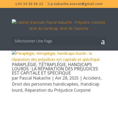
05 34 30 06 22
p.nakache.avocat@gmail.com
Sélectionner Une Page
PARAPLÉGIE, TÉTRAPLÉGIE, HANDICAPS
LOURDS : LA RÉPARATION DES PRÉJUDICES
EST CAPITALE ET SPÉCIFIQUE
par
Pascal Nakache
|
Avr 28, 2025
|
Accident
,
Droit des personnes handicapées
,
Handicap
lourd
,
Réparation du Préjudice Corporel