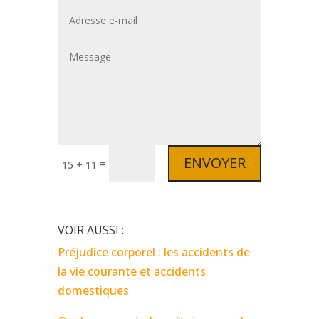
ENVOYER
=
15 + 11
VOIR AUSSI :
Préjudice corporel : les accidents de
la vie courante et accidents
domestiques