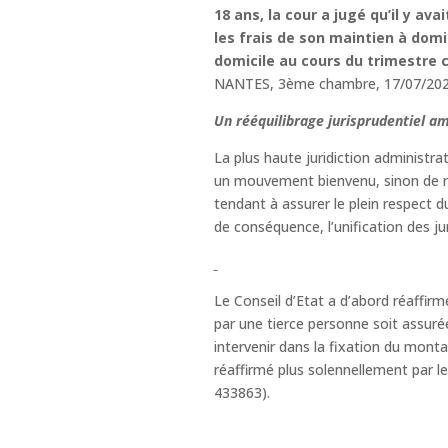
18 ans, la cour a jugé qu’il y ava
les frais de son maintien à domi
domicile au cours du trimestre c
NANTES, 3ème chambre, 17/07/2020,
Un rééquilibrage jurisprudentiel am
La plus haute juridiction administra
un mouvement bienvenu, sinon de rev
tendant à assurer le plein respect d
de conséquence, l’unification des jur
Le Conseil d’Etat a d’abord réaffirmé
par une tierce personne soit assuré
intervenir dans la fixation du monta
réaffirmé plus solennellement par le
433863).