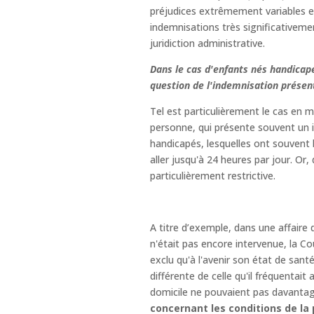
préjudices extrêmement variables e
indemnisations très significativeme
juridiction administrative.
Dans le cas d'enfants nés handicapé
question de l'indemnisation présen
Tel est particulièrement le cas en m
personne, qui présente souvent un i
handicapés, lesquelles ont souven
aller jusqu'à 24 heures par jour. Or
particulièrement restrictive.
A titre d’exemple, dans une affaire d
n'était pas encore intervenue, la Co
exclu qu'à l'avenir son état de san
différente de celle qu'il fréquentai
domicile ne pouvaient pas davantag
concernant les conditions de la 