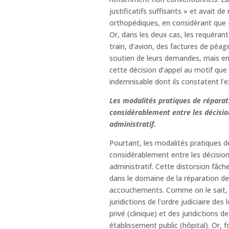
justificatifs suffisants » et avait 
orthopédiques, en considérant que « l
Or, dans les deux cas, les requérants
train, d’avion, des factures de péag
soutien de leurs demandes, mais en 
cette décision d’appel au motif que
indemnisable dont ils constatent l’e
Les modalités pratiques de réparat
considérablement entre les décisions
administratif.
Pourtant, les modalités pratiques d
considérablement entre les décisions 
administratif. Cette distorsion fâche
dans le domaine de la réparation d
accouchements. Comme on le sait, ic
juridictions de l'ordre judiciaire d
privé (clinique) et des juridictions d
établissement public (hôpital). Or, 