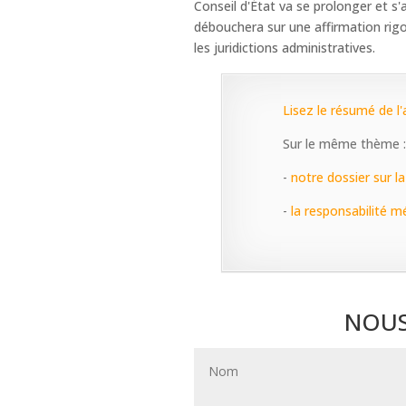
Conseil d'État va se prolonger et s'
débouchera sur une affirmation rigo
les juridictions administratives.
Lisez le résumé de l'ar
Sur le même thème :
-
notre dossier sur l
-
la responsabilité m
NOUS