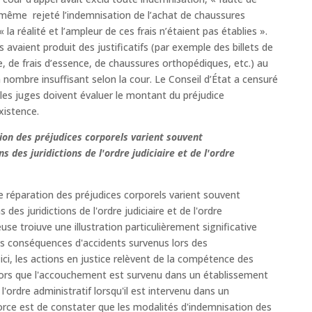
de même rejeté l’indemnisation de l’achat de chaussures
a réalité et l’ampleur de ces frais n’étaient pas établies ».
 avaient produit des justificatifs (par exemple des billets de
e, de frais d’essence, de chaussures orthopédiques, etc.) au
nombre insuffisant selon la cour. Le Conseil d’État a censuré
 les juges doivent évaluer le montant du préjudice
xistence.
ion des préjudices corporels varient souvent
 des juridictions de l'ordre judiciaire et de l'ordre
e réparation des préjudices corporels varient souvent
des juridictions de l'ordre judiciaire et de l'ordre
use troiuve une illustration particulièrement significative
es conséquences d'accidents survenus lors des
i, les actions en justice relèvent de la compétence des
es lors que l'accouchement est survenu dans un établissement
e l'ordre administratif lorsqu'il est intervenu dans un
force est de constater que les modalités d'indemnisation des