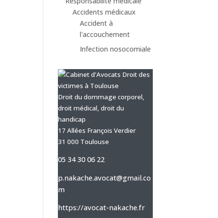
Responsabilité médicale
Accidents médicaux
Accident à
l'accouchement
Infection nosocomiale
Droit du dommage corporel,
droit médical, droit du
handicap
17 Allées François Verdier
31 000 Toulouse
05 34 30 06 22
p.nakache.avocat@gmail.co
m
https://avocat-nakache.fr