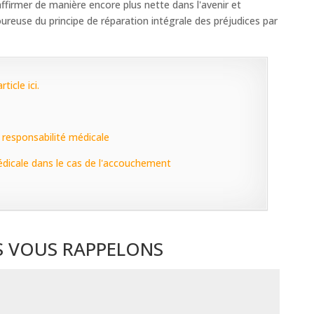
affirmer de manière encore plus nette dans l'avenir et
ureuse du principe de réparation intégrale des préjudices par
ticle ici.
a responsabilité médicale
édicale dans le cas de l'accouchement
 VOUS RAPPELONS