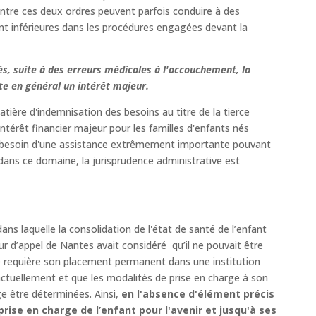
ntre ces deux ordres peuvent parfois conduire à des
nt inférieures dans les procédures engagées devant la
s, suite à des erreurs médicales à l'accouchement, la
te en général un intérêt majeur.
atière d'indemnisation des besoins au titre de la tierce
ntérêt financier majeur pour les familles d'enfants nés
t besoin d'une assistance extrêmement importante pouvant
, dans ce domaine, la jurisprudence administrative est
ans laquelle la consolidation de l'état de santé de l’enfant
ur d’appel de Nantes avait considéré qu’il ne pouvait être
té requière son placement permanent dans une institution
t actuellement et que les modalités de prise en charge à son
e être déterminées. Ainsi,
en l'absence d'élément précis
prise en charge de l’enfant pour l'avenir et jusqu'à ses