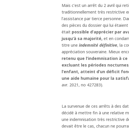
Mais c’est un arrêt du 2 avril qui re
traditionnellement très restrictive 
l’assistance par tierce personne. Da
des pièces du dossier qui lui étaien
était
possible d’apprécier par av
jusqu’à sa majorité,
et en condamn
titre une
indemnité définitive
, la c
appréciation souveraine. Mieux enco
retenu que l’indemnisation à ce 
excluant les périodes nocturnes, 
l’enfant, atteint d’un déficit f
une aide humaine pour la satisf
avr. 2021, no 427283).
La survenue de ces arrêts à des dat
décidé à mettre fin à une relative m
une indemnisation très restrictive de
devait être le cas, chacun ne pourrai