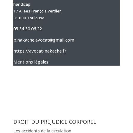
handicap
17 Allées François Verdier
31 000 Toulouse
05 34 30 06 22
p.nakache.avocat@gmail.com
https://avocat-nakache.fr
Mentions légales
DROIT DU PREJUDICE CORPOREL
Les accidents de la circulation