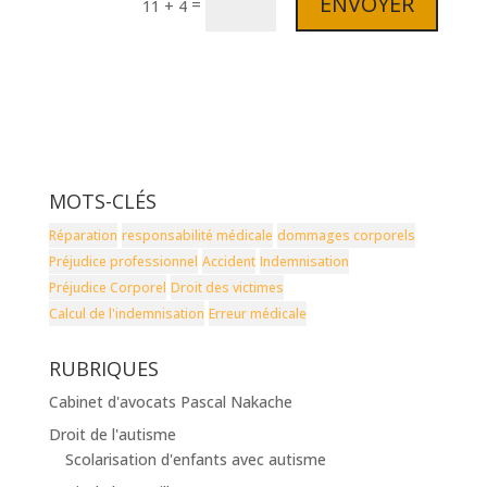
ENVOYER
=
11 + 4
MOTS-CLÉS
Réparation
responsabilité médicale
dommages corporels
Préjudice professionnel
Accident
Indemnisation
Préjudice Corporel
Droit des victimes
Calcul de l'indemnisation
Erreur médicale
RUBRIQUES
Cabinet d'avocats Pascal Nakache
Droit de l'autisme
Scolarisation d'enfants avec autisme