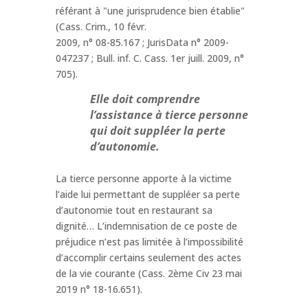
référant à "une jurisprudence bien établie"
(Cass. Crim., 10 févr.
2009, n° 08-85.167 ; JurisData n° 2009-
047237 ; Bull. inf. C. Cass. 1er juill. 2009, n°
705).
Elle doit comprendre
l’assistance à tierce personne
qui doit suppléer la perte
d’autonomie.
La tierce personne apporte à la victime
l’aide lui permettant de suppléer sa perte
d’autonomie tout en restaurant sa
dignité… L’indemnisation de ce poste de
préjudice n’est pas limitée à l’impossibilité
d’accomplir certains seulement des actes
de la vie courante (Cass. 2ème Civ 23 mai
2019 n° 18-16.651).