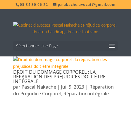
05 34 30 06 22
p.nakache.avocat@gmail.com
Sélectionner Une Page
DROIT DU DOMMAGE CORPOREL : LA
RÉPARATION DES PRÉJUDICES DOIT ÊTRE
INTÉGRALE
par
Pascal Nakache
|
Juil 9, 2023
|
Réparation
du Préjudice Corporel
,
Réparation intégrale