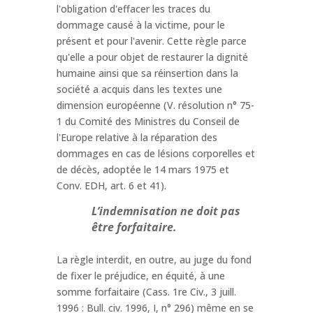
l'obligation d'effacer les traces du
dommage causé à la victime, pour le
présent et pour l'avenir. Cette règle parce
qu'elle a pour objet de restaurer la dignité
humaine ainsi que sa réinsertion dans la
société a acquis dans les textes une
dimension européenne (V. résolution n° 75-
1 du Comité des Ministres du Conseil de
l'Europe relative à la réparation des
dommages en cas de lésions corporelles et
de décès, adoptée le 14 mars 1975 et
Conv. EDH, art. 6 et 41).
L’indemnisation ne doit pas
être forfaitaire.
La règle interdit, en outre, au juge du fond
de fixer le préjudice, en équité, à une
somme forfaitaire (Cass. 1re Civ., 3 juill.
1996 : Bull. civ. 1996, I, n° 296) même en se