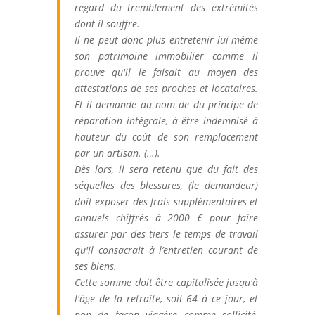
regard du tremblement des extrémités
dont il souffre.
Il ne peut donc plus entretenir lui-même
son patrimoine immobilier comme il
prouve qu'il le faisait au moyen des
attestations de ses proches et locataires.
Et il demande au nom de du principe de
réparation intégrale, à être indemnisé à
hauteur du coût de son remplacement
par un artisan. (…).
Dès lors, il sera retenu que du fait des
séquelles des blessures, (le demandeur)
doit exposer des frais supplémentaires et
annuels chiffrés à 2000 € pour faire
assurer par des tiers le temps de travail
qu'il consacrait à l’entretien courant de
ses biens.
Cette somme doit être capitalisée jusqu'à
l'âge de la retraite, soit 64 à ce jour, et
non de façon viagère comme sollicité,