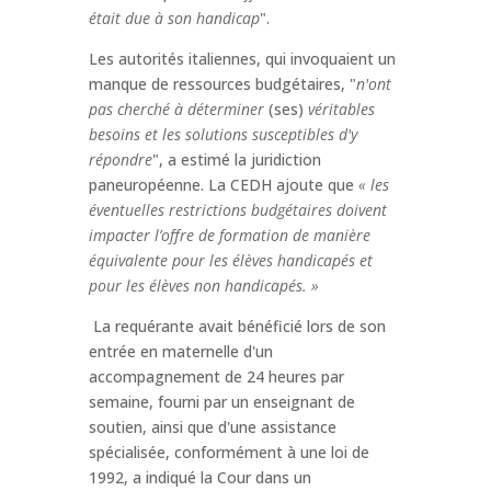
était due à son handicap
".
Les autorités italiennes, qui invoquaient un
manque de ressources budgétaires, "
n'ont
pas cherché à déterminer
(ses)
véritables
besoins et les solutions susceptibles d'y
répondre
", a estimé la juridiction
paneuropéenne. La CEDH ajoute que
« les
éventuelles restrictions budgétaires doivent
impacter l’offre de formation de manière
équivalente pour les élèves handicapés et
pour les élèves non handicapés. »
La requérante avait bénéficié lors de son
entrée en maternelle d'un
accompagnement de 24 heures par
semaine, fourni par un enseignant de
soutien, ainsi que d'une assistance
spécialisée, conformément à une loi de
1992, a indiqué la Cour dans un