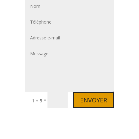
ENVOYER
=
1 + 5