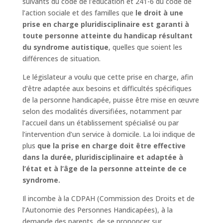
suivants du code de l’éducation et 241-6 du code de
l’action sociale et des familles que
le droit à une
prise en charge pluridisciplinaire est garanti à
toute personne atteinte du handicap résultant
du syndrome autistique
, quelles que soient les
différences de situation.
Le législateur a voulu que cette prise en charge, afin
d’être adaptée aux besoins et difficultés spécifiques
de la personne handicapée, puisse être mise en œuvre
selon des modalités diversifiées, notamment par
l’accueil dans un établissement spécialisé ou par
l’intervention d’un service à domicile. La loi indique de
plus
que la prise en charge doit être effective
dans la durée, pluridisciplinaire et adaptée à
l’état et à l’âge de la personne atteinte de ce
syndrome.
Il incombe à la CDPAH (Commission des Droits et de
l’Autonomie des Personnes Handicapées), à la
demande des parents, de se prononcer sur