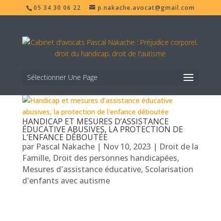
05 34 30 06 22
p.nakache.avocat@gmail.com
Sélectionner Une Page
HANDICAP ET MESURES D’ASSISTANCE
ÉDUCATIVE ABUSIVES, LA PROTECTION DE
L’ENFANCE DÉBOUTÉE
par
Pascal Nakache
|
Nov 10, 2023
|
Droit de la
Famille
,
Droit des personnes handicapées
,
Mesures d'assistance éducative
,
Scolarisation
d'enfants avec autisme