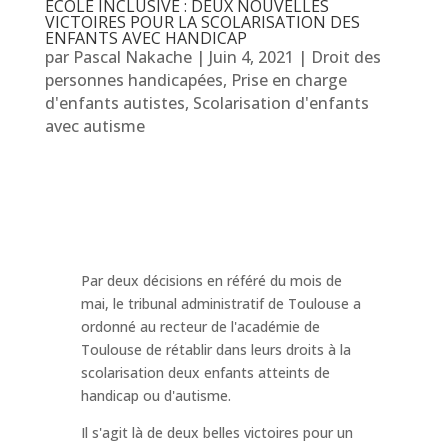
ECOLE INCLUSIVE : DEUX NOUVELLES
VICTOIRES POUR LA SCOLARISATION DES
ENFANTS AVEC HANDICAP
par
Pascal Nakache
|
Juin 4, 2021
|
Droit des
personnes handicapées
,
Prise en charge
d'enfants autistes
,
Scolarisation d'enfants
avec autisme
Par deux décisions en référé du mois de
mai, le tribunal administratif de Toulouse a
ordonné au recteur de l'académie de
Toulouse de rétablir dans leurs droits à la
scolarisation deux enfants atteints de
handicap ou d'autisme.
Il s'agit là de deux belles victoires pour un