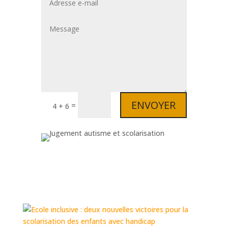
ENVOYER
=
4 + 6