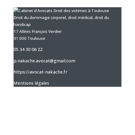
Droit du dommage corporel, droit médical, droit du
handicap
17 Allées François Verdier
31 000 Toulouse
05 34 30 06 22
p.nakache.avocat@gmail.com
https://avocat-nakache.fr
Mentions légales