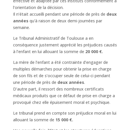
effective et adaptée par ces instituts conformément à
l’orientation de la décision.
Il n’était accueilli pendant une période de près de
deux
années
qu’à raison de deux demi-journées par
semaine.
Le Tribunal Administratif de Toulouse a en
conséquence justement apprécié les préjudices causés
à l’enfant en lui allouant la somme de
20 000 €.
La mère de l’enfant a été contrainte d’engager de
multiples démarches pour obtenir la prise en charge
de son fils et de s’occuper seule de celui-ci pendant
une période de près de
deux années
.
D’autre part, il ressort des nombreux certificats
médicaux produits que ce défaut de prise en charge a
provoqué chez elle épuisement moral et psychique.
Le tribunal prend en compte son préjudice moral en lui
allouant la somme de
15 000 €.