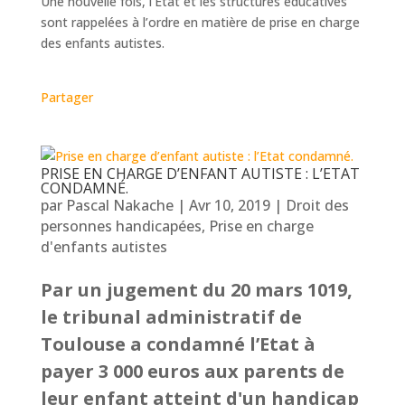
Une nouvelle fois, l’Etat et les structures éducatives
sont rappelées à l’ordre en matière de prise en charge
des enfants autistes.
Partager
PRISE EN CHARGE D’ENFANT AUTISTE : L’ETAT
CONDAMNÉ.
par
Pascal Nakache
|
Avr 10, 2019
|
Droit des
personnes handicapées
,
Prise en charge
d'enfants autistes
Par un jugement du 20 mars 1019,
le tribunal administratif de
Toulouse a condamné l’Etat à
payer 3 000 euros aux parents de
leur enfant atteint d'un handicap