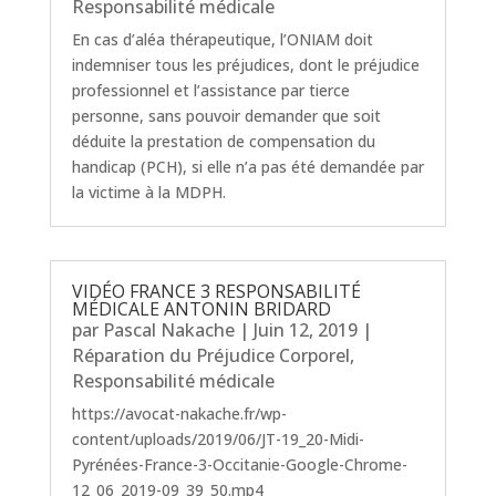
Responsabilité médicale
En cas d’aléa thérapeutique, l’ONIAM doit
indemniser tous les préjudices, dont le préjudice
professionnel et l’assistance par tierce
personne, sans pouvoir demander que soit
déduite la prestation de compensation du
handicap (PCH), si elle n’a pas été demandée par
la victime à la MDPH.
VIDÉO FRANCE 3 RESPONSABILITÉ
MÉDICALE ANTONIN BRIDARD
par
Pascal Nakache
|
Juin 12, 2019
|
Réparation du Préjudice Corporel
,
Responsabilité médicale
https://avocat-nakache.fr/wp-
content/uploads/2019/06/JT-19_20-Midi-
Pyrénées-France-3-Occitanie-Google-Chrome-
12_06_2019-09_39_50.mp4