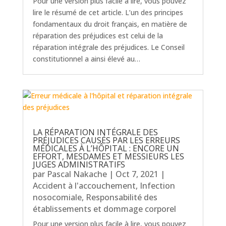
Pour une version plus facile à lire, vous pouvez
lire le résumé de cet article. L’un des principes
fondamentaux du droit français, en matière de
réparation des préjudices est celui de la
réparation intégrale des préjudices. Le Conseil
constitutionnel a ainsi élevé au…
LA RÉPARATION INTÉGRALE DES
PRÉJUDICES CAUSÉS PAR LES ERREURS
MÉDICALES À L’HÔPITAL : ENCORE UN
EFFORT, MESDAMES ET MESSIEURS LES
JUGES ADMINISTRATIFS
par
Pascal Nakache
|
Oct 7, 2021
|
Accident à l'accouchement
,
Infection
nosocomiale
,
Responsabilité des
établissements et dommage corporel
Pour une version plus facile à lire, vous pouvez