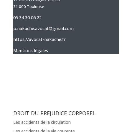
31 000 Toulouse
05 34 30 06 22
p.nakache.avocat@gmail.com
https://avocat-nakache.fr
Mentions légales
DROIT DU PREJUDICE CORPOREL
Les accidents de la circulation
Les accidents de la vie courante