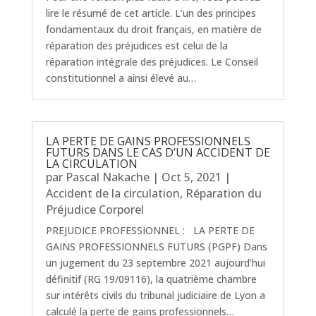
lire le résumé de cet article. L’un des principes
fondamentaux du droit français, en matière de
réparation des préjudices est celui de la
réparation intégrale des préjudices. Le Conseil
constitutionnel a ainsi élevé au…
LA PERTE DE GAINS PROFESSIONNELS
FUTURS DANS LE CAS D’UN ACCIDENT DE
LA CIRCULATION
par
Pascal Nakache
|
Oct 5, 2021
|
Accident de la circulation
,
Réparation du
Préjudice Corporel
PREJUDICE PROFESSIONNEL : LA PERTE DE
GAINS PROFESSIONNELS FUTURS (PGPF) Dans
un jugement du 23 septembre 2021 aujourd’hui
définitif (RG 19/09116), la quatrième chambre
sur intérêts civils du tribunal judiciaire de Lyon a
calculé la perte de gains professionnels…