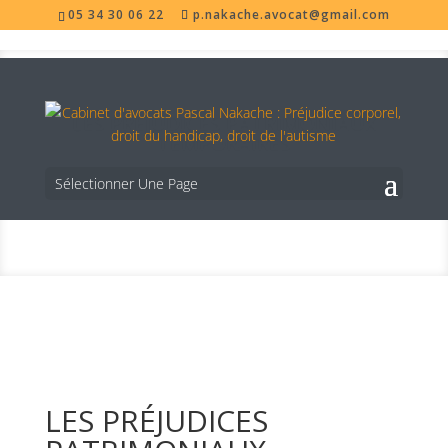
05 34 30 06 22
p.nakache.avocat@gmail.com
LES PRÉJUDICES PATRIMONIAUX
TEMPORAIRES
Sélectionner Une Page
LES PRÉJUDICES