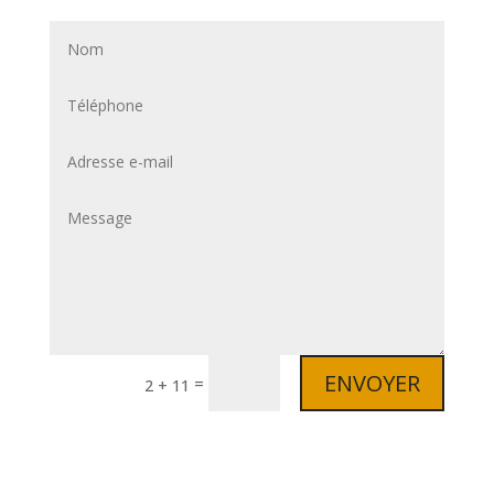
ENVOYER
=
2 + 11