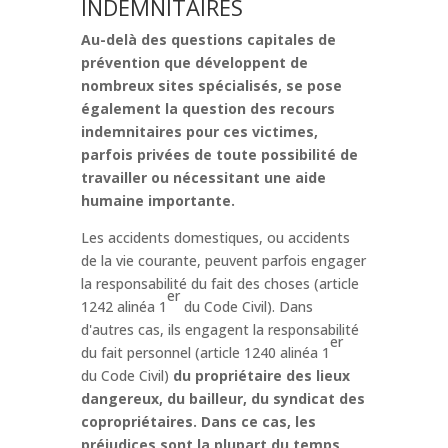
INDEMNITAIRES
Au-delà des questions capitales de
prévention que développent de
nombreux sites spécialisés, se pose
également la question des recours
indemnitaires pour ces victimes,
parfois privées de toute possibilité de
travailler ou nécessitant une aide
humaine importante.
Les accidents domestiques, ou accidents
de la vie courante, peuvent parfois engager
la responsabilité du fait des choses (article
er
1242 alinéa 1
du Code Civil). Dans
d'autres cas, ils engagent la responsabilité
er
du fait personnel (article 1240 alinéa 1
du Code Civil)
du propriétaire des lieux
dangereux, du bailleur, du syndicat des
copropriétaires. Dans ce cas, les
préjudices sont la plupart du temps