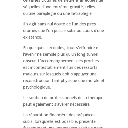
certaines victimes demeurent affectées de
séquelles d'une extrême gravité, telles
qu'une paraplégie ou une tétraplégie.
Il s'agit sans nul doute de l'un des pires
drames que l’on puisse subir au cours d'une
existence.
En quelques secondes, tout s'effondre et
l'avenir ne semble plus qu'un long tunnel
obscur. L'accompagnement des proches
est incontestablement l'un des ressorts
majeurs sur lesquels doit s'appuyer une
reconstruction tant physique que morale et
psychologique.
Le soutien de professionnels de la thérapie
peut également s'avérer nécessaire.
La réparation financière des préjudices
subis, lorsqu'elle est possible, présente
évidemment une importance capitale pour