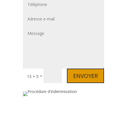
ENVOYER
=
13 + 5