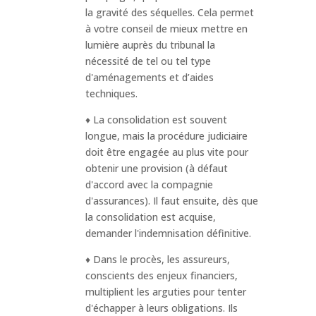
la gravité des séquelles. Cela permet
à votre conseil de mieux mettre en
lumière auprès du tribunal la
nécessité de tel ou tel type
d'aménagements et d’aides
techniques.
♦ La consolidation est souvent
longue, mais la procédure judiciaire
doit être engagée au plus vite pour
obtenir une provision (à défaut
d'accord avec la compagnie
d'assurances). Il faut ensuite, dès que
la consolidation est acquise,
demander l'indemnisation définitive.
♦ Dans le procès, les assureurs,
conscients des enjeux financiers,
multiplient les arguties pour tenter
d'échapper à leurs obligations. Ils