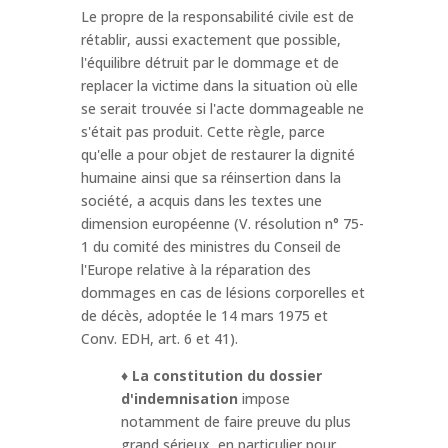
Le propre de la responsabilité civile est de
rétablir, aussi exactement que possible,
l'équilibre détruit par le dommage et de
replacer la victime dans la situation où elle
se serait trouvée si l'acte dommageable ne
s'était pas produit. Cette règle, parce
qu'elle a pour objet de restaurer la dignité
humaine ainsi que sa réinsertion dans la
société, a acquis dans les textes une
dimension européenne (V. résolution n° 75-
1 du comité des ministres du Conseil de
l'Europe relative à la réparation des
dommages en cas de lésions corporelles et
de décès, adoptée le 14 mars 1975 et
Conv. EDH, art. 6 et 41).
♦
La constitution du dossier
d'indemnisation
impose
notamment de faire preuve du plus
grand sérieux, en particulier pour