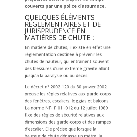
couverts par une police d’assurance.
QUELQUES ÉLÉMENTS
RÉGLEMENTAIRES ET DE
JURISPRUDENCE EN
MATIÈRES DE CHUTE :
En matière de chutes, il existe en effet une
règlementation destinée à prévenir les
chutes de hauteur, qui entrainent souvent
des blessures d’une extrême gravité allant
jusqu’à la paralysie ou au décès.
Le décret n° 2002-120 du 30 janvier 2002
précise les règles relatives aux garde-corps
des fenêtres, escaliers, loggias et balcons.
La norme NF- P 01 -012 du 12 juillet 1989
fixe des règles de sécurité relatives aux
dimensions des garde-corps et des rampes
d’escalier. Elle précise que lorsque la
hauteur de chute dépasse un mètre, la