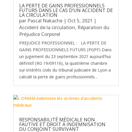
LA PERTE DE GAINS PROFESSIONNELS
FUTURS DANS LE CAS D’UN ACCIDENT DE
LA CIRCULATION
par
Pascal Nakache
|
Oct 5, 2021
|
Accident de la circulation
,
Réparation du
Préjudice Corporel
PREJUDICE PROFESSIONNEL : LA PERTE DE
GAINS PROFESSIONNELS FUTURS (PGPF) Dans
un jugement du 23 septembre 2021 aujourd’hui
définitif (RG 19/09116), la quatrième chambre
sur intérêts civils du tribunal judiciaire de Lyon a
calculé la perte de gains professionnels…
RESPONSABILITÉ MÉDICALE NON
FAUTIVE ET DROIT À INDEMNISATION
DU CONJOINT SURVIVANT