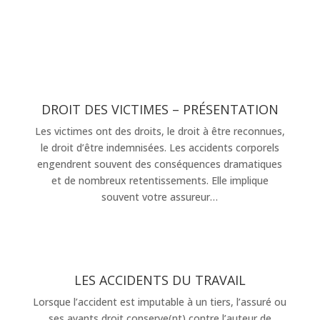
DROIT DES VICTIMES – PRÉSENTATION
Les victimes ont des droits, le droit à être reconnues,
le droit d’être indemnisées. Les accidents corporels
engendrent souvent des conséquences dramatiques
et de nombreux retentissements. Elle implique
souvent votre assureur…
LES ACCIDENTS DU TRAVAIL
Lorsque l’accident est imputable à un tiers, l’assuré ou
ses ayants droit conserve(nt) contre l’auteur de