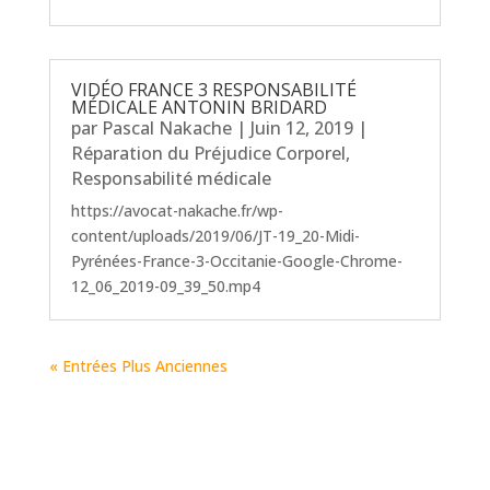
VIDÉO FRANCE 3 RESPONSABILITÉ
MÉDICALE ANTONIN BRIDARD
par
Pascal Nakache
|
Juin 12, 2019
|
Réparation du Préjudice Corporel
,
Responsabilité médicale
https://avocat-nakache.fr/wp-
content/uploads/2019/06/JT-19_20-Midi-
Pyrénées-France-3-Occitanie-Google-Chrome-
12_06_2019-09_39_50.mp4
« Entrées Plus Anciennes