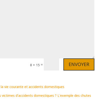
ENVOYER
=
8 + 15
e la vie courante et accidents domestiques
es victimes d'accidents domestiques ? L'exemple des chutes