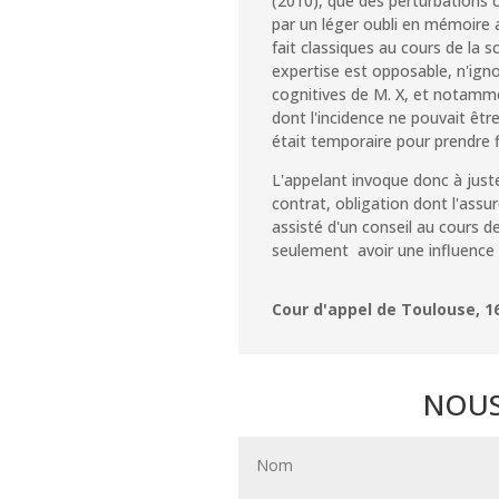
(2010), que des perturbations c
par un léger oubli en mémoire 
fait classiques au cours de la s
expertise est opposable, n'ignor
cognitives de M. X, et notamme
dont l'incidence ne pouvait êtr
était temporaire pour prendre 
L'appelant invoque donc à just
contrat, obligation dont l'assu
assisté d'un conseil au cours 
seulement avoir une influence 
Cour d'appel de Toulouse, 1
NOUS