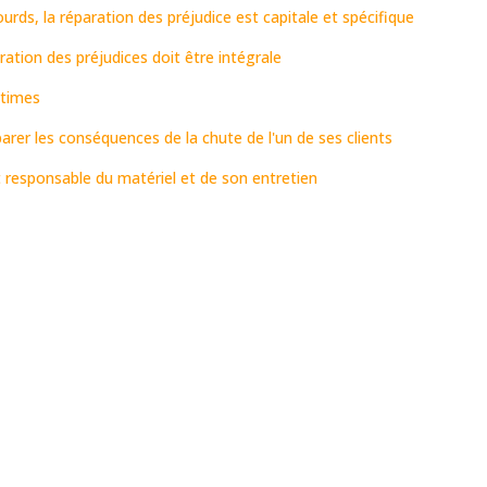
ourds, la réparation des préjudice est capitale et spécifique
ation des préjudices doit être intégrale
ctimes
er les conséquences de la chute de l'un de ses clients
 responsable du matériel et de son entretien