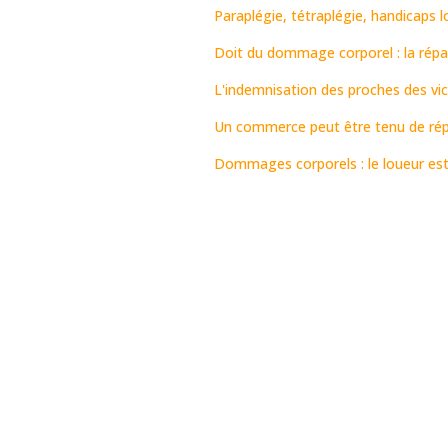
Paraplégie, tétraplégie, handicaps l
Doit du dommage corporel : la répar
L'indemnisation des proches des vi
Un commerce peut être tenu de répar
Dommages corporels : le loueur est