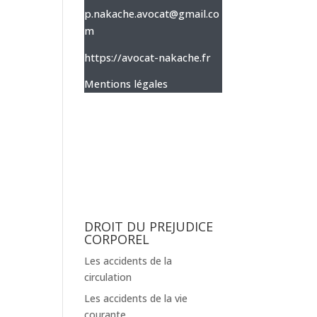
p.nakache.avocat@gmail.co
m
https://avocat-nakache.fr
Mentions légales
DROIT DU PREJUDICE
CORPOREL
Les accidents de la
circulation
Les accidents de la vie
courante