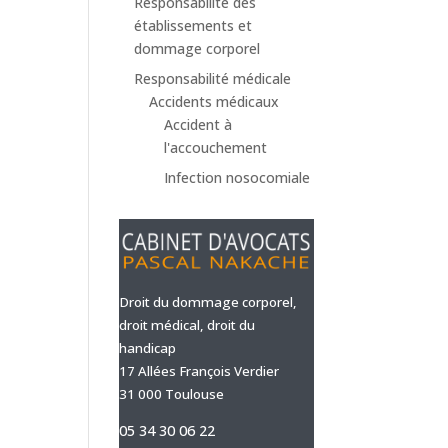
Responsabilité des
établissements et
dommage corporel
Responsabilité médicale
Accidents médicaux
Accident à
l'accouchement
Infection nosocomiale
Droit du dommage corporel,
droit médical, droit du
handicap
17 Allées François Verdier
31 000 Toulouse
05 34 30 06 22