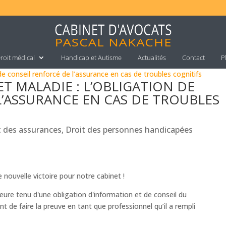
roit médical
Handicap et Autisme
Actualités
Contact
P
T MALADIE : L’OBLIGATION DE
L’ASSURANCE EN CAS DE TROUBLES
t des assurances
,
Droit des personnes handicapées
nouvelle victoire pour notre cabinet !
eure tenu d'une obligation d'information et de conseil du
ent de faire la preuve en tant que professionnel qu’il a rempli