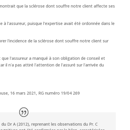
montrait que la sclérose dont souffre notre client affecte ses
 à l'assureur, puisque l'expertise avait été ordonnée dans le
er l'incidence de la sclérose dont souffre notre client sur
 que l'assureur a manqué à son obligation de conseil et
 il n'a pas attiré l'attention de l'assuré sur l'arrivée du
louse, 16 mars 2021, RG numéro 19/04 269
e du Dr A (2012), reprenant les observations du Pr. C