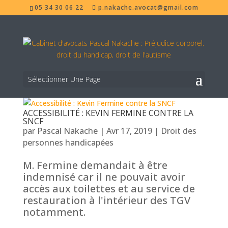
05 34 30 06 22
p.nakache.avocat@gmail.com
Sélectionner Une Page
ACCESSIBILITÉ : KEVIN FERMINE CONTRE LA
SNCF
par
Pascal Nakache
|
Avr 17, 2019
|
Droit des
personnes handicapées
M. Fermine demandait à être
indemnisé car il ne pouvait avoir
accès aux toilettes et au service de
restauration à l'intérieur des TGV
notamment.