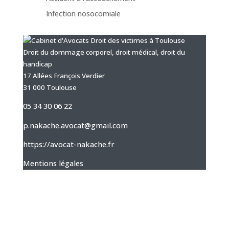
Infection nosocomiale
Droit du dommage corporel, droit médical, droit du
handicap
17 Allées François Verdier
31 000 Toulouse
05 34 30 06 22
p.nakache.avocat@gmail.com
https://avocat-nakache.fr
Mentions légales