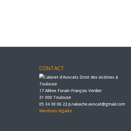
CONTACT
17 Alléee Forain-François Verdier
31 000 Toulouse
05 34 30 06 22
p.nakache.avocat@gmail.com
Mentions légales