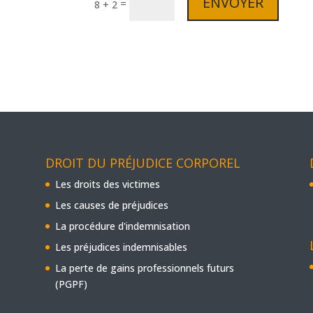
ENVOYER
=
8 + 2
DROIT DU PRÉJUDICE CORPOREL
Les droits des victimes
Les causes de préjudices
La procédure d'indemnisation
Les préjudices indemnisables
La perte de gains professionnels futurs
(PGPF)