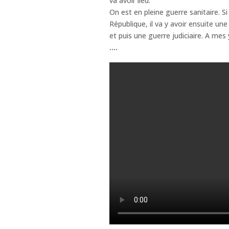
va avoir lieu.
On est en pleine guerre sanitaire. S
République, il va y avoir ensuite un
et puis une guerre judiciaire. A mes
....