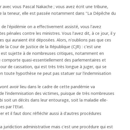
vec vous Pascal Nakache ; vous avez écrit une tribune,
e la teneur, elle est passée notamment dans "La Dépêche du
 de l'épidémie on a effectivement assisté, vous l'avez
tes pénales contre les ministres. Vous l'avez dit, à ce jour, il y
tes qui auraient été déposées. Alors, n'oublions pas que ces
e la Cour de Justice de la République (CJR) : c'est une
qui est sujette à de nombreuses critiques, notamment en
le comporte quasi-essentiellement des parlementaires et
ur de cassation, qui est très très longue à juger, qui se
en toute hypothèse ne peut pas statuer sur l'indemnisation
 vont avoir lieu dans le cadre de cette pandémie va
de l'indemnisation des victimes, puisque de très nombreuses
bi soit un décès dans leur entourage, soit la maladie elle-
 par l'Etat.
er et il faut donc réfléchir aussi à d'autres procédures
la juridiction administrative mais c'est une procédure qui est