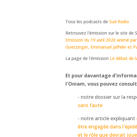
Tous les podcasts de
Sud Radio
Retrouvez l'émission sur le site de
Emission du 19 avril 2020 animé par
Goetzinger, Emmanuel Jaffelin et P
La page de l'émission
Le débat de l
Et pour davantage d'informa
l'Oniam, vous pouvez consult
- notre dossier sur la re
sans faute
- notre article expliquant
être engagée dans l'épidém
et le rôle que devrait jou