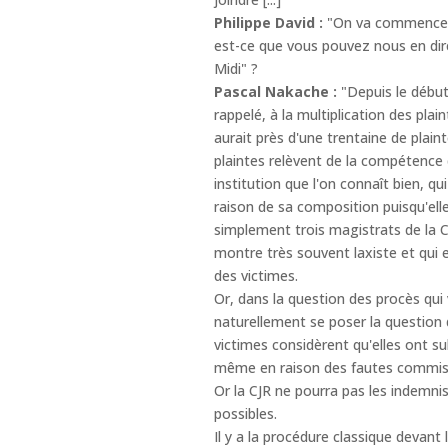
Philippe David :
"On va commencer a
est-ce que vous pouvez nous en dir
Midi" ?
Pascal Nakache :
"Depuis le début
rappelé, à la multiplication des plain
aurait près d'une trentaine de plain
plaintes relèvent de la compétence d
institution que l'on connaît bien, 
raison de sa composition puisqu'el
simplement trois magistrats de la Co
montre très souvent laxiste et qui 
des victimes.
Or, dans la question des procès qui
naturellement se poser la question 
victimes considèrent qu'elles ont su
même en raison des fautes commises
Or la CJR ne pourra pas les indemnis
possibles.
Il y a la procédure classique devant 