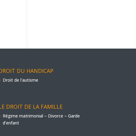
DROIT DU HANDICAP
Droit de l'autisme
LE DROIT DE LA FAMILLE
Régime matrimonial – Divorce – Garde
d’enfant