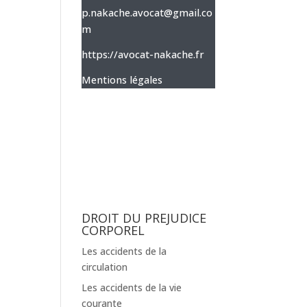
p.nakache.avocat@gmail.co
m
https://avocat-nakache.fr
Mentions légales
DROIT DU PREJUDICE
CORPOREL
Les accidents de la
circulation
Les accidents de la vie
courante