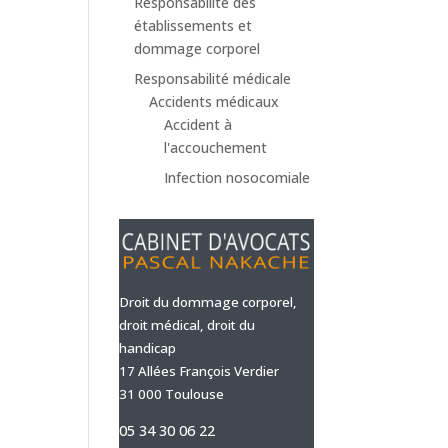
Responsabilité des
établissements et
dommage corporel
Responsabilité médicale
Accidents médicaux
Accident à
l'accouchement
Infection nosocomiale
Droit du dommage corporel,
droit médical, droit du
handicap
17 Allées François Verdier
31 000 Toulouse
05 34 30 06 22