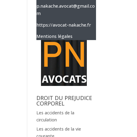
p.nakache.avocat@gmail.co
m
https://avocat-nakache.fr
Mentions légales
DROIT DU PREJUDICE
CORPOREL
Les accidents de la
circulation
Les accidents de la vie
courante