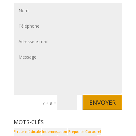
ENVOYER
=
7 + 9
MOTS-CLÉS
Erreur médicale
Indemnisation
Préjudice Corporel