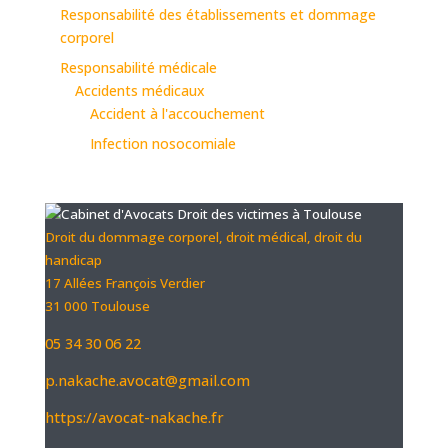
Responsabilité des établissements et dommage
corporel
Responsabilité médicale
Accidents médicaux
Accident à l'accouchement
Infection nosocomiale
Droit du dommage corporel, droit médical, droit du
handicap
17 Allées François Verdier
31 000 Toulouse
05 34 30 06 22
p.nakache.avocat@gmail.com
https://avocat-nakache.fr