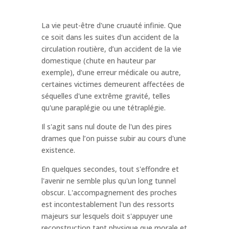
La vie peut-être d'une cruauté infinie. Que
ce soit dans les suites d'un accident de la
circulation routière, d’un accident de la vie
domestique (chute en hauteur par
exemple), d’une erreur médicale ou autre,
certaines victimes demeurent affectées de
séquelles d'une extrême gravité, telles
qu'une paraplégie ou une tétraplégie.
Il s'agit sans nul doute de l'un des pires
drames que l’on puisse subir au cours d'une
existence.
En quelques secondes, tout s'effondre et
l'avenir ne semble plus qu'un long tunnel
obscur. L'accompagnement des proches
est incontestablement l'un des ressorts
majeurs sur lesquels doit s'appuyer une
reconstruction tant physique que morale et