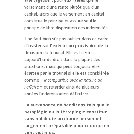
avantageuse… pour eux ! telles que le
versement d'une rente plutôt que d'un
capital, alors que le versement en capital
constitue le principe et assure seul le
principe de libre disposition des indemnités.
Il ne faut bien sûr pas oublier dans ce cadre
d’insister sur
l'exécution provisoire de la
décision
du tribunal. Elle est certes
aujourd'hui de droit dans la plupart des
situations, mais qui peut toujours être
écartée par le tribunal si elle est considérée
comme «
incompatible avec la nature de
l'affaire
» et retarder ainsi de plusieurs
années l’indemnisation définitive.
La survenance de handicaps tels que la
paraplégie ou la tétraplégie constitue
sans nul doute un drame personnel
largement irréparable pour ceux qui en
sont victimes.