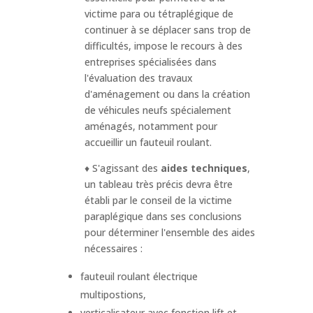
victime para ou tétraplégique de
continuer à se déplacer sans trop de
difficultés, impose le recours à des
entreprises spécialisées dans
l'évaluation des travaux
d'aménagement ou dans la création
de véhicules neufs spécialement
aménagés, notamment pour
accueillir un fauteuil roulant.
♦ S'agissant des
aides techniques
,
un tableau très précis devra être
établi par le conseil de la victime
paraplégique dans ses conclusions
pour déterminer l'ensemble des aides
nécessaires :
fauteuil roulant électrique
multipostions,
verticalisateur avec fonction lift et