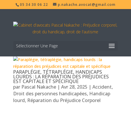
05 34 30 06 22
p.nakache.avocat@gmail.com
Sélectionner Une Page
PARAPLÉGIE, TÉTRAPLÉGIE, HANDICAPS
LOURDS : LA RÉPARATION DES PRÉJUDICES
EST CAPITALE ET SPÉCIFIQUE
par
Pascal Nakache
|
Avr 28, 2025
|
Accident
,
Droit des personnes handicapées
,
Handicap
lourd
,
Réparation du Préjudice Corporel