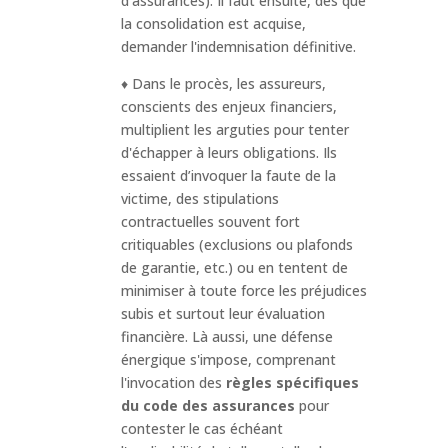
d'assurances). Il faut ensuite, dès que
la consolidation est acquise,
demander l'indemnisation définitive.
♦ Dans le procès, les assureurs,
conscients des enjeux financiers,
multiplient les arguties pour tenter
d'échapper à leurs obligations. Ils
essaient d’invoquer la faute de la
victime, des stipulations
contractuelles souvent fort
critiquables (exclusions ou plafonds
de garantie, etc.) ou en tentent de
minimiser à toute force les préjudices
subis et surtout leur évaluation
financière. Là aussi, une défense
énergique s'impose, comprenant
l'invocation des
règles spécifiques
du code des assurances
pour
contester le cas échéant