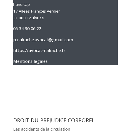
handicap
17 Allées François Verdier
31 000 Toulouse
05 34 30 06 22
p.nakache.avocat@gmail.com
https://avocat-nakache.fr
Mentions légales
DROIT DU PREJUDICE CORPOREL
Les accidents de la circulation