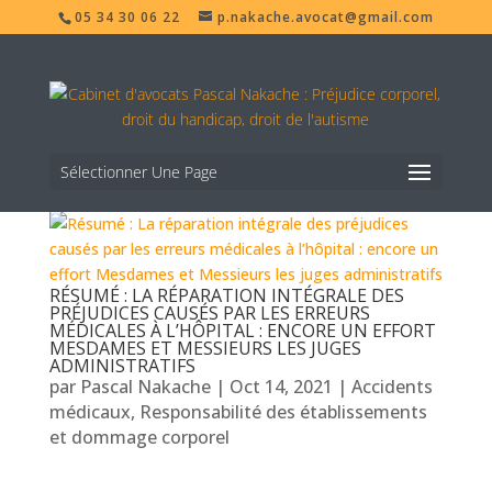
05 34 30 06 22
p.nakache.avocat@gmail.com
Sélectionner Une Page
RÉSUMÉ : LA RÉPARATION INTÉGRALE DES
PRÉJUDICES CAUSÉS PAR LES ERREURS
MÉDICALES À L’HÔPITAL : ENCORE UN EFFORT
MESDAMES ET MESSIEURS LES JUGES
ADMINISTRATIFS
par
Pascal Nakache
|
Oct 14, 2021
|
Accidents
médicaux
,
Responsabilité des établissements
et dommage corporel