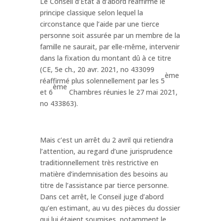
Le Conseil d’Etat a d’abord réaffirmé le
principe classique selon lequel la
circonstance que l’aide par une tierce
personne soit assurée par un membre de la
famille ne saurait, par elle-même, intervenir
dans la fixation du montant dû à ce titre
(CE, 5e ch., 20 avr. 2021, no 433099
ème
réaffirmé plus solennellement par les 5
ème
et 6
Chambres réunies le 27 mai 2021,
no 433863).
Mais c’est un arrêt du 2 avril qui retiendra
l’attention, au regard d’une jurisprudence
traditionnellement très restrictive en
matière d’indemnisation des besoins au
titre de l’assistance par tierce personne.
Dans cet arrêt, le Conseil juge d’abord
qu’en estimant, au vu des pièces du dossier
qui lui étaient soumises, notamment le