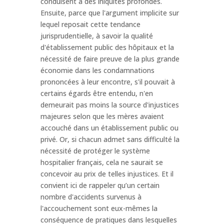
conduisent à des iniquités profondes.
Ensuite, parce que l'argument implicite sur
lequel reposait cette tendance
jurisprudentielle, à savoir la qualité
d'établissement public des hôpitaux et la
nécessité de faire preuve de la plus grande
économie dans les condamnations
prononcées à leur encontre, s'il pouvait à
certains égards être entendu, n'en
demeurait pas moins la source d'injustices
majeures selon que les mères avaient
accouché dans un établissement public ou
privé. Or, si chacun admet sans difficulté la
nécessité de protéger le système
hospitalier français, cela ne saurait se
concevoir au prix de telles injustices. Et il
convient ici de rappeler qu’un certain
nombre d'accidents survenus à
l'accouchement sont eux-mêmes la
conséquence de pratiques dans lesquelles