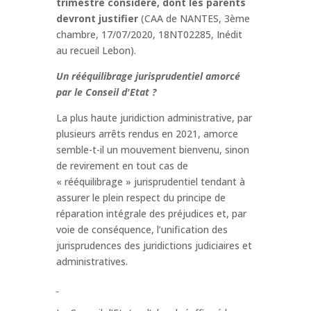
trimestre considéré, dont les parents
devront justifier
(CAA de NANTES, 3ème
chambre, 17/07/2020, 18NT02285, Inédit
au recueil Lebon).
Un rééquilibrage jurisprudentiel amorcé
par le Conseil d'Etat ?
La plus haute juridiction administrative, par
plusieurs arrêts rendus en 2021, amorce
semble-t-il un mouvement bienvenu, sinon
de revirement en tout cas de
« rééquilibrage » jurisprudentiel tendant à
assurer le plein respect du principe de
réparation intégrale des préjudices et, par
voie de conséquence, l’unification des
jurisprudences des juridictions judiciaires et
administratives.