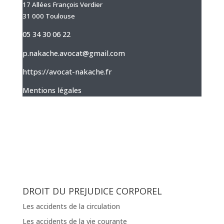
17 Allées François Verdier
31 000 Toulouse
05 34 30 06 22
p.nakache.avocat@gmail.com
https://avocat-nakache.fr
Mentions légales
DROIT DU PREJUDICE CORPOREL
Les accidents de la circulation
Les accidents de la vie courante