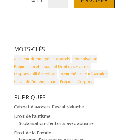
ENVOYER
=
14 + 1
MOTS-CLÉS
Accident
dommages corporels
Indemnisation
Préjudice professionnel
Droit des victimes
responsabilité médicale
Erreur médicale
Réparation
Calcul de l'indemnisation
Préjudice Corporel
RUBRIQUES
Cabinet d'avocats Pascal Nakache
Droit de l'autisme
Scolarisation d'enfants avec autisme
Droit de la Famille
Mesures d'assistance éducative