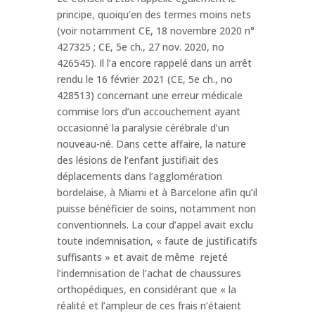
principe, quoiqu’en des termes moins nets
(voir notamment CE, 18 novembre 2020 n°
427325 ; CE, 5e ch., 27 nov. 2020, no
426545). Il l’a encore rappelé dans un arrêt
rendu le 16 février 2021 (CE, 5e ch., no
428513) concernant une erreur médicale
commise lors d’un accouchement ayant
occasionné la paralysie cérébrale d’un
nouveau-né. Dans cette affaire, la nature
des lésions de l’enfant justifiait des
déplacements dans l’agglomération
bordelaise, à Miami et à Barcelone afin qu’il
puisse bénéficier de soins, notamment non
conventionnels. La cour d’appel avait exclu
toute indemnisation, « faute de justificatifs
suffisants » et avait de même rejeté
l’indemnisation de l’achat de chaussures
orthopédiques, en considérant que « la
réalité et l’ampleur de ces frais n’étaient