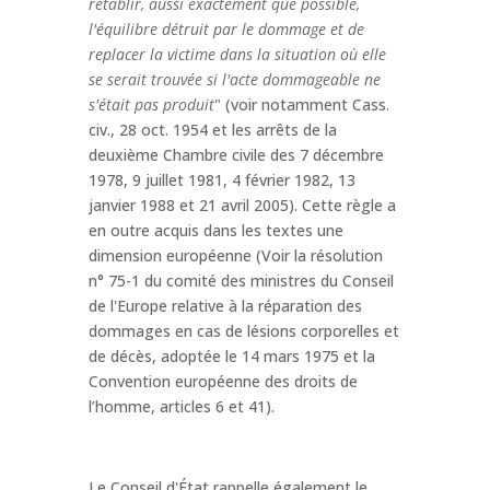
rétablir, aussi exactement que possible,
l'équilibre détruit par le dommage et de
replacer la victime dans la situation où elle
se serait trouvée si l'acte dommageable ne
s'était pas produit
" (voir notamment Cass.
civ., 28 oct. 1954 et les arrêts de la
deuxième Chambre civile des 7 décembre
1978, 9 juillet 1981, 4 février 1982, 13
janvier 1988 et 21 avril 2005). Cette règle a
en outre acquis dans les textes une
dimension européenne (Voir la résolution
n° 75-1 du comité des ministres du Conseil
de l'Europe relative à la réparation des
dommages en cas de lésions corporelles et
de décès, adoptée le 14 mars 1975 et la
Convention européenne des droits de
l’homme, articles 6 et 41).
Le Conseil d'État rappelle également le