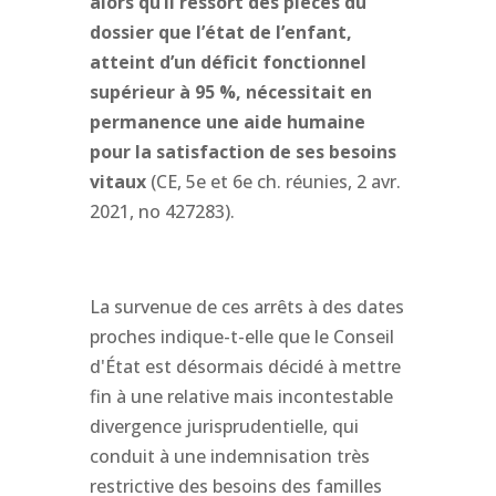
alors qu’il ressort des pièces du
dossier que l’état de l’enfant,
atteint d’un déficit fonctionnel
supérieur à 95 %, nécessitait en
permanence une aide humaine
pour la satisfaction de ses besoins
vitaux
(CE, 5e et 6e ch. réunies, 2 avr.
2021, no 427283).
La survenue de ces arrêts à des dates
proches indique-t-elle que le Conseil
d'État est désormais décidé à mettre
fin à une relative mais incontestable
divergence jurisprudentielle, qui
conduit à une indemnisation très
restrictive des besoins des familles