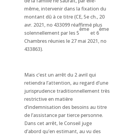
de la famille ne saurait, par elle-
même, intervenir dans la fixation du
montant dû à ce titre (CE, 5e ch., 20
avr. 2021, no 433099 réaffirmé plus
ème
ème
solennellement par les 5
et 6
Chambres réunies le 27 mai 2021, no
433863).
Mais c’est un arrêt du 2 avril qui
retiendra l’attention, au regard d’une
jurisprudence traditionnellement très
restrictive en matière
d’indemnisation des besoins au titre
de l’assistance par tierce personne.
Dans cet arrêt, le Conseil juge
d’abord qu’en estimant, au vu des