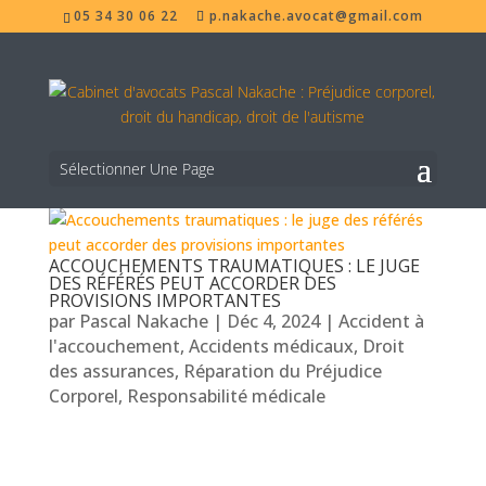
05 34 30 06 22
p.nakache.avocat@gmail.com
Sélectionner Une Page
ACCOUCHEMENTS TRAUMATIQUES : LE JUGE
DES RÉFÉRÉS PEUT ACCORDER DES
PROVISIONS IMPORTANTES
par
Pascal Nakache
|
Déc 4, 2024
|
Accident à
l'accouchement
,
Accidents médicaux
,
Droit
des assurances
,
Réparation du Préjudice
Corporel
,
Responsabilité médicale