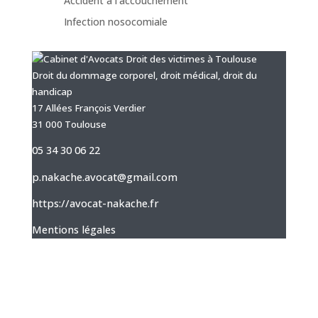
Accident à l'accouchement
Infection nosocomiale
Droit du dommage corporel, droit médical, droit du
handicap
17 Allées François Verdier
31 000 Toulouse
05 34 30 06 22
p.nakache.avocat@gmail.com
https://avocat-nakache.fr
Mentions légales