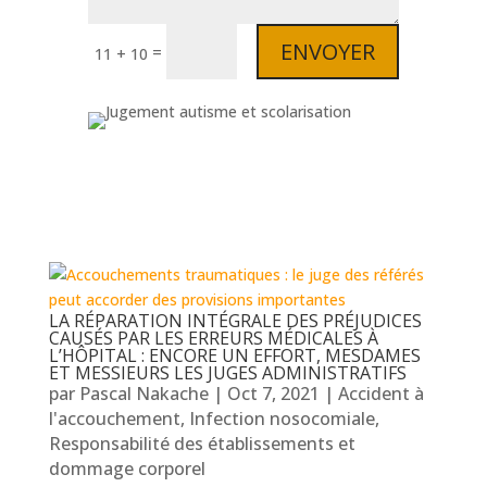
ENVOYER
=
11 + 10
LA RÉPARATION INTÉGRALE DES PRÉJUDICES
CAUSÉS PAR LES ERREURS MÉDICALES À
L’HÔPITAL : ENCORE UN EFFORT, MESDAMES
ET MESSIEURS LES JUGES ADMINISTRATIFS
par
Pascal Nakache
|
Oct 7, 2021
|
Accident à
l'accouchement
,
Infection nosocomiale
,
Responsabilité des établissements et
dommage corporel