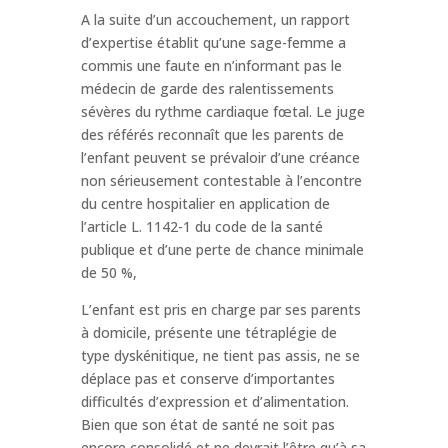
A la suite d’un accouchement, un rapport
d’expertise établit qu’une sage-femme a
commis une faute en n’informant pas le
médecin de garde des ralentissements
sévères du rythme cardiaque fœtal. Le juge
des référés reconnaît que les parents de
l’enfant peuvent se prévaloir d’une créance
non sérieusement contestable à l’encontre
du centre hospitalier en application de
l’article L. 1142-1 du code de la santé
publique et d’une perte de chance minimale
de 50 %,
L’enfant est pris en charge par ses parents
à domicile, présente une tétraplégie de
type dyskénitique, ne tient pas assis, ne se
déplace pas et conserve d’importantes
difficultés d’expression et d’alimentation.
Bien que son état de santé ne soit pas
encore consolidé et ne devrait l’être qu’à sa