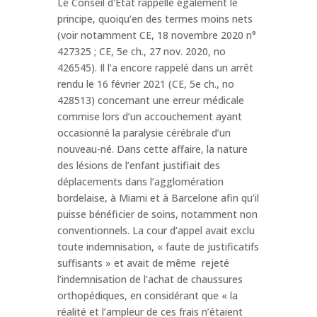
Le Conseil d'État rappelle également le
principe, quoiqu’en des termes moins nets
(voir notamment CE, 18 novembre 2020 n°
427325 ; CE, 5e ch., 27 nov. 2020, no
426545). Il l’a encore rappelé dans un arrêt
rendu le 16 février 2021 (CE, 5e ch., no
428513) concernant une erreur médicale
commise lors d’un accouchement ayant
occasionné la paralysie cérébrale d’un
nouveau-né. Dans cette affaire, la nature
des lésions de l’enfant justifiait des
déplacements dans l’agglomération
bordelaise, à Miami et à Barcelone afin qu’il
puisse bénéficier de soins, notamment non
conventionnels. La cour d’appel avait exclu
toute indemnisation, « faute de justificatifs
suffisants » et avait de même rejeté
l’indemnisation de l’achat de chaussures
orthopédiques, en considérant que « la
réalité et l’ampleur de ces frais n’étaient