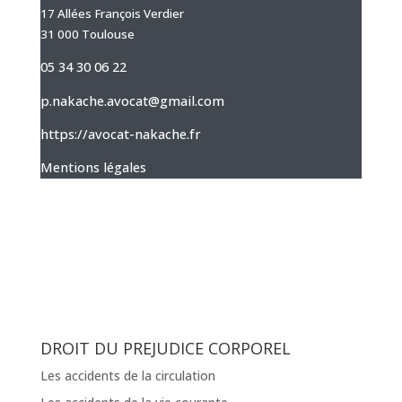
17 Allées François Verdier
31 000 Toulouse
05 34 30 06 22
p.nakache.avocat@gmail.com
https://avocat-nakache.fr
Mentions légales
DROIT DU PREJUDICE CORPOREL
Les accidents de la circulation