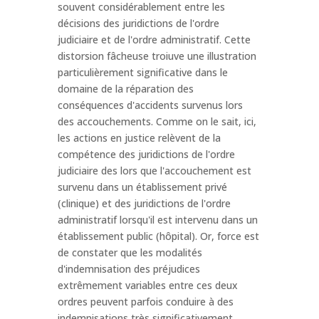
souvent considérablement entre les
décisions des juridictions de l'ordre
judiciaire et de l'ordre administratif. Cette
distorsion fâcheuse troiuve une illustration
particulièrement significative dans le
domaine de la réparation des
conséquences d'accidents survenus lors
des accouchements. Comme on le sait, ici,
les actions en justice relèvent de la
compétence des juridictions de l'ordre
judiciaire des lors que l'accouchement est
survenu dans un établissement privé
(clinique) et des juridictions de l'ordre
administratif lorsqu'il est intervenu dans un
établissement public (hôpital). Or, force est
de constater que les modalités
d'indemnisation des préjudices
extrêmement variables entre ces deux
ordres peuvent parfois conduire à des
indemnisations très significativement