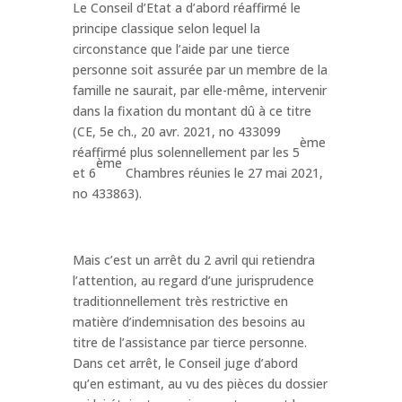
Le Conseil d’Etat a d’abord réaffirmé le
principe classique selon lequel la
circonstance que l’aide par une tierce
personne soit assurée par un membre de la
famille ne saurait, par elle-même, intervenir
dans la fixation du montant dû à ce titre
(CE, 5e ch., 20 avr. 2021, no 433099
ème
réaffirmé plus solennellement par les 5
ème
et 6
Chambres réunies le 27 mai 2021,
no 433863).
Mais c’est un arrêt du 2 avril qui retiendra
l’attention, au regard d’une jurisprudence
traditionnellement très restrictive en
matière d’indemnisation des besoins au
titre de l’assistance par tierce personne.
Dans cet arrêt, le Conseil juge d’abord
qu’en estimant, au vu des pièces du dossier