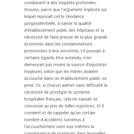
conduisent à des iniquités profondes.
Ensuite, parce que l'argument implicite sur
lequel reposait cette tendance
jurisprudentielle, à savoir la qualité
d'établissement public des hôpitaux et la
nécessité de faire preuve de la plus grande
économie dans les condamnations
prononcées à leur encontre, s'il pouvait à
certains égards être entendu, n'en
demeurait pas moins la source d'injustices
majeures selon que les mères avaient
accouché dans un établissement public ou
privé. Or, si chacun admet sans difficulté la
nécessité de protéger le système
hospitalier français, cela ne saurait se
concevoir au prix de telles injustices. Et il
convient ici de rappeler qu’un certain
nombre d'accidents survenus à
l'accouchement sont eux-mêmes la
conséquence de pratiques dans lesquelles