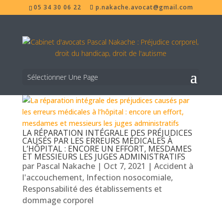
05 34 30 06 22
p.nakache.avocat@gmail.com
Sélectionner Une Page
LA RÉPARATION INTÉGRALE DES PRÉJUDICES
CAUSÉS PAR LES ERREURS MÉDICALES À
L’HÔPITAL : ENCORE UN EFFORT, MESDAMES
ET MESSIEURS LES JUGES ADMINISTRATIFS
par
Pascal Nakache
|
Oct 7, 2021
|
Accident à
l'accouchement
,
Infection nosocomiale
,
Responsabilité des établissements et
dommage corporel