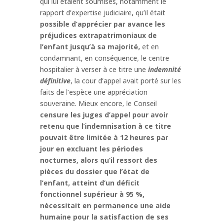
qui lui étaient soumises, notamment le
rapport d’expertise judiciaire, qu’il était
possible d’apprécier par avance les
préjudices extrapatrimoniaux de
l’enfant jusqu’à sa majorité,
et en
condamnant, en conséquence, le centre
hospitalier à verser à ce titre une
indemnité
définitive
, la cour d’appel avait porté sur les
faits de l’espèce une appréciation
souveraine. Mieux encore, le Conseil
censure les juges d’appel pour avoir
retenu que l’indemnisation à ce titre
pouvait être limitée à 12 heures par
jour en excluant les périodes
nocturnes, alors qu’il ressort des
pièces du dossier que l’état de
l’enfant, atteint d’un déficit
fonctionnel supérieur à 95 %,
nécessitait en permanence une aide
humaine pour la satisfaction de ses