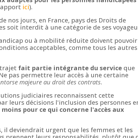
 rapport
ici
).
 de nos jours, en France, pays des Droits de
es soit interdit à une catégorie de ses voyageu
andicap ou à mobilité réduite doivent pouvoir
conditions acceptables, comme tous les autres
trajet
fait partie intégrante du service
que
 Ne pas permettre leur accès à une certaine
entorse majeure au droit des contrats
.
tutions judiciaires reconnaissent cette
ar leurs décisions l'inclusion des personnes e
e moins pour ce qui concerne l'accès aux
s, il deviendrait urgent que les femmes et les
 prennent leurs responsabilités, plutôt que 