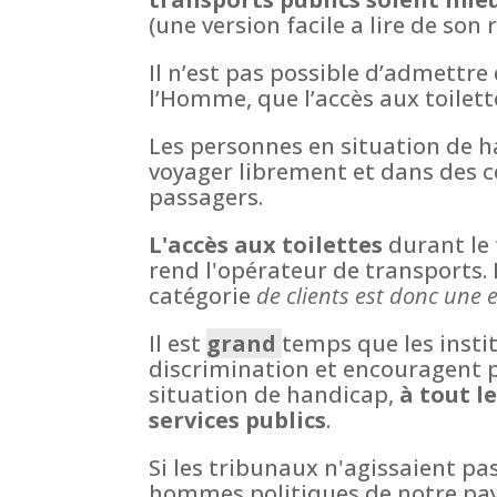
(une version facile a lire de son
Il n’est pas possible d’admettre
l’Homme, que l’accès aux toilett
Les personnes en situation de h
voyager librement et dans des 
passagers.
L'accès aux toilettes
durant le 
rend l'opérateur de transports.
catégorie
de clients est donc une 
Il est
grand
temps que les insti
discrimination et encouragent p
situation de handicap,
à tout l
services publics
.
Si les tribunaux n'agissaient pa
hommes politiques de notre pays