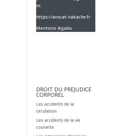
m
https://avocat-nakache.fr
Mentions légales
DROIT DU PREJUDICE
CORPOREL
Les accidents de la
circulation
Les accidents de la vie
courante