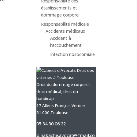
Responsabilité des
établissements et
dommage corporel
Responsabilité médicale
Accidents médicaux
Accident à
l'accouchement
Infection nosocomiale
Droit du dommage corporel,
droit médical, droit du
handicap
17 Allées François Verdier
31 000 Toulouse
05 34 30 06 22
p.nakache.avocat@gmail.co