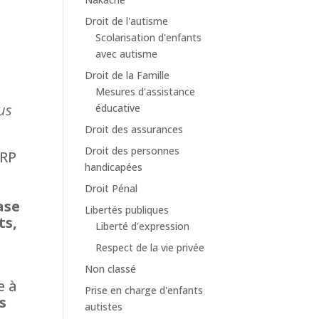
Droit de l'autisme
Scolarisation d'enfants
avec autisme
Droit de la Famille
Mesures d'assistance
us
éducative
Droit des assurances
Droit des personnes
ERP
handicapées
Droit Pénal
ase
Libertés publiques
ts,
Liberté d'expression
Respect de la vie privée
Non classé
e à
Prise en charge d'enfants
s
autistes