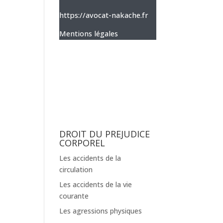
https://avocat-nakache.fr
Mentions légales
DROIT DU PREJUDICE
CORPOREL
Les accidents de la
circulation
Les accidents de la vie
courante
Les agressions physiques