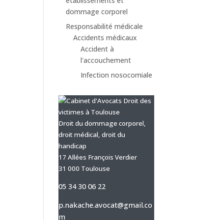
établissements et
dommage corporel
Responsabilité médicale
Accidents médicaux
Accident à
l'accouchement
Infection nosocomiale
Droit du dommage corporel,
droit médical, droit du
handicap
17 Allées François Verdier
31 000 Toulouse
05 34 30 06 22
p.nakache.avocat@gmail.co
m