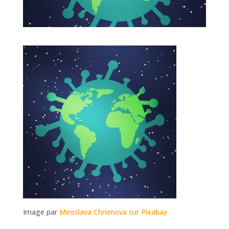
Image par
Miroslava Chrienova sur Pixabay