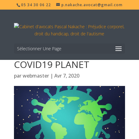
05 34 30 06 22
p.nakache.avocat@gmail.com
Sélectionner Une Page
COVID19 PLANET
par
webmaster
|
Avr 7, 2020