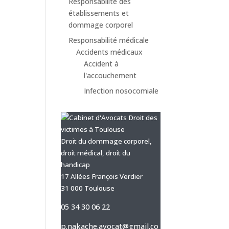
Responsabilité des
établissements et
dommage corporel
Responsabilité médicale
Accidents médicaux
Accident à
l'accouchement
Infection nosocomiale
Droit du dommage corporel,
droit médical, droit du
handicap
17 Allées François Verdier
31 000 Toulouse
05 34 30 06 22
p.nakache.avocat@gmail.co