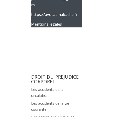
m
https://avocat-nakache.fr
Mentions légales
DROIT DU PREJUDICE
CORPOREL
Les accidents de la
circulation
Les accidents de la vie
courante