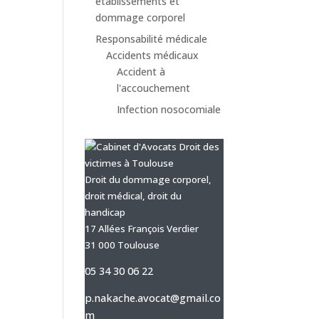
établissements et
dommage corporel
Responsabilité médicale
Accidents médicaux
Accident à
l'accouchement
Infection nosocomiale
Droit du dommage corporel,
droit médical, droit du
handicap
17 Allées François Verdier
31 000 Toulouse
05 34 30 06 22
p.nakache.avocat@gmail.co
m