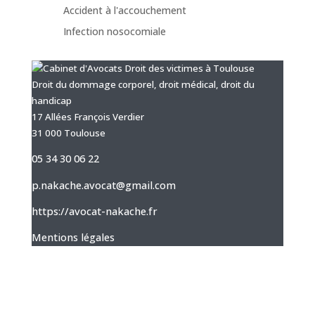
Accident à l'accouchement
Infection nosocomiale
Droit du dommage corporel, droit médical, droit du
handicap
17 Allées François Verdier
31 000 Toulouse
05 34 30 06 22
p.nakache.avocat@gmail.com
https://avocat-nakache.fr
Mentions légales