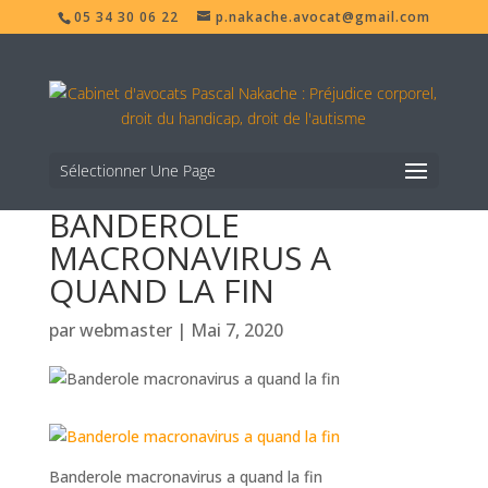
05 34 30 06 22
p.nakache.avocat@gmail.com
Sélectionner Une Page
BANDEROLE
MACRONAVIRUS A
QUAND LA FIN
par
webmaster
|
Mai 7, 2020
Banderole macronavirus a quand la fin