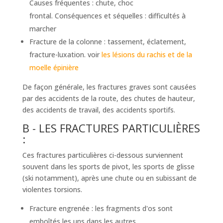
Causes fréquentes : chute, choc
frontal. Conséquences et séquelles : difficultés à
marcher
Fracture de la colonne : tassement, éclatement,
fracture-luxation. voir
les lésions du rachis et de la
moelle épinière
De façon générale, les fractures graves sont causées
par des accidents de la route, des chutes de hauteur,
des accidents de travail, des accidents sportifs.
B - LES FRACTURES PARTICULIÈRES
:
Ces fractures particulières ci-dessous surviennent
souvent dans les sports de pivot, les sports de glisse
(ski notamment), après une chute ou en subissant de
violentes torsions.
Fracture engrenée : les fragments d'os sont
emboîtés les uns dans les autres.