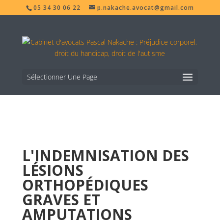
05 34 30 06 22
p.nakache.avocat@gmail.com
Sélectionner Une Page
L'INDEMNISATION DES
LÉSIONS
ORTHOPÉDIQUES
GRAVES ET
AMPUTATIONS