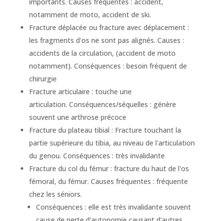
importants. Causes fréquentes : accident,
notamment de moto, accident de ski.
Fracture déplacée ou fracture avec déplacement :
les fragments d'os ne sont pas alignés. Causes :
accidents de la circulation, (accident de moto
notamment). Conséquences : besoin fréquent de
chirurgie
Fracture articulaire : touche une
articulation. Conséquences/séquelles : génère
souvent une arthrose précoce
Fracture du plateau tibial : Fracture touchant la
partie supérieure du tibia, au niveau de l'articulation
du genou. Conséquences : très invalidante
Fracture du col du fémur : fracture du haut de l'os
fémoral, du fémur. Causes fréquentes : fréquente
chez les séniors.
Conséquences : elle est très invalidante souvent
cause de perte d'autonomie causant d'autres