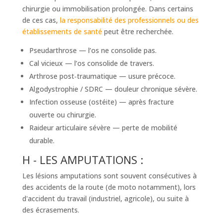
chirurgie ou immobilisation prolongée. Dans certains
de ces cas,
la responsabilité des professionnels ou des
établissements de santé
peut être recherchée.
Pseudarthrose — l’os ne consolide pas.
Cal vicieux — l’os consolide de travers.
Arthrose post‑traumatique — usure précoce.
Algodystrophie / SDRC — douleur chronique sévère.
Infection osseuse (ostéite) — après fracture
ouverte ou chirurgie.
Raideur articulaire sévère — perte de mobilité
durable.
H - LES AMPUTATIONS :
Les lésions amputations sont souvent consécutives à
des accidents de la route (de moto notamment), lors
d'accident du travail (industriel, agricole), ou suite à
des écrasements.