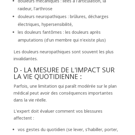
douleurs mécaniques : liées à l'articulation, la
raideur, l'arthrose
douleurs neuropathiques : brûlures, décharges
électriques, hypersensibilité,
les douleurs fantômes : les douleurs après
amputations (d'un membre qui n'existe plus)
Les douleurs neuropathiques sont souvent les plus
invalidantes.
D - LA MESURE DE L'IMPACT SUR
LA VIE QUOTIDIENNE :
Parfois, une limitation qui paraît modérée sur le plan
médical peut avoir des conséquences importantes
dans la vie réelle.
L’expert doit évaluer comment vos blessures
affectent :
vos gestes du quotidien (se lever, s’habiller, porter,