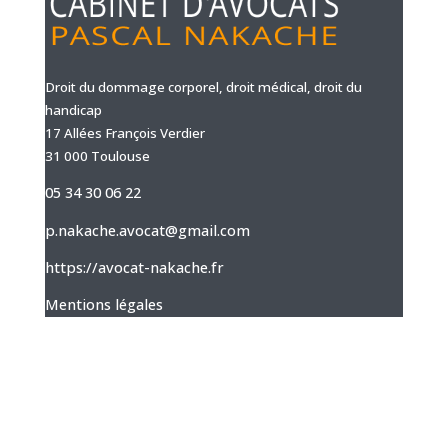
Droit du dommage corporel, droit médical, droit du
handicap
17 Allées François Verdier
31 000 Toulouse
05 34 30 06 22
p.nakache.avocat@gmail.com
https://avocat-nakache.fr
Mentions légales