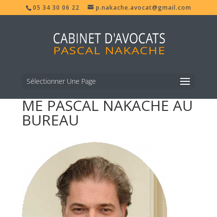
05 34 30 06 22
p.nakache.avocat@gmail.com
Sélectionner Une Page
ME PASCAL NAKACHE AU
BUREAU