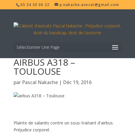
05 34 30 06 22
p.nakache.avocat@gmail.com
Sélectionner Une Page
AIRBUS A318 –
TOULOUSE
par
Pascal Nakache
|
Déc 19, 2016
Plainte de salariés contre un sous-traitant d’airbus.
Préjudice corporel.