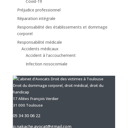
Covid-19
Préjudice professionnel
Réparation intégrale
Responsabilité des établissements et dommage
corporel
Responsabilité médicale
Accidents médicaux
Accident à l'accouchement
Infection nosocomiale
Droit du dommage corporel, droit médical, droit du
handicap
17 Allées François Verdier
31 000 Toulouse
05 34 30 06 22
p.nakache.avocat@gmail.com