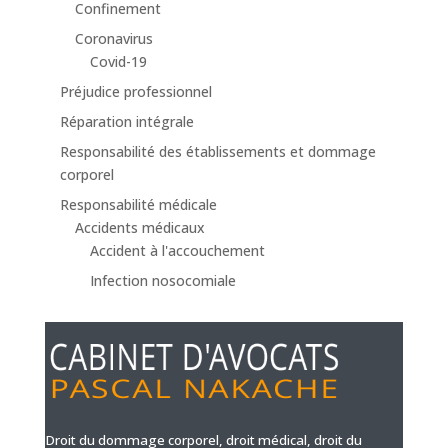
Confinement
Coronavirus
Covid-19
Préjudice professionnel
Réparation intégrale
Responsabilité des établissements et dommage
corporel
Responsabilité médicale
Accidents médicaux
Accident à l'accouchement
Infection nosocomiale
Droit du dommage corporel, droit médical, droit du