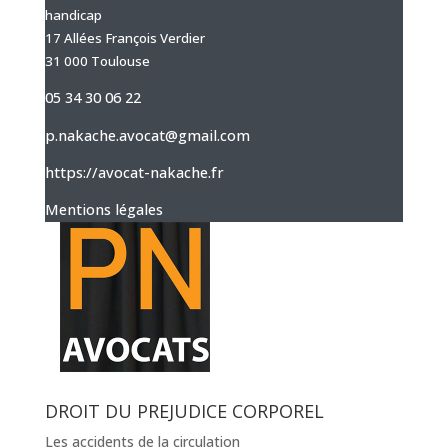
handicap
17 Allées François Verdier
31 000 Toulouse
05 34 30 06 22
p.nakache.avocat@gmail.com
https://avocat-nakache.fr
Mentions légales
DROIT DU PREJUDICE CORPOREL
Les accidents de la circulation