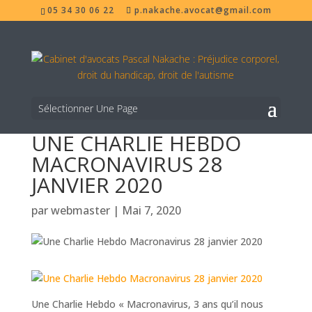
05 34 30 06 22
p.nakache.avocat@gmail.com
Sélectionner Une Page
UNE CHARLIE HEBDO
MACRONAVIRUS 28
JANVIER 2020
par
webmaster
|
Mai 7, 2020
Une Charlie Hebdo « Macronavirus, 3 ans qu’il nous